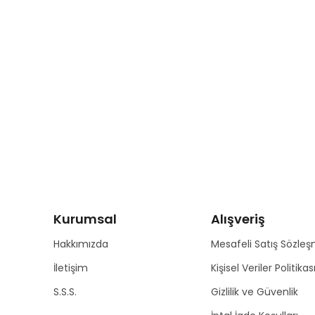
Kurumsal
Alışveriş
Hakkımızda
Mesafeli Satış Sözleş
İletişim
Kişisel Veriler Politikas
S.S.S.
Gizlilik ve Güvenlik