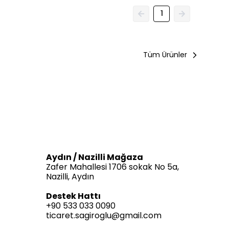
1
Tüm Ürünler
Aydın / Nazilli Mağaza
Zafer Mahallesi 1706 sokak No 5a,
Nazilli, Aydın
Destek Hattı
+90 533 033 0090
ticaret.sagiroglu@gmail.com