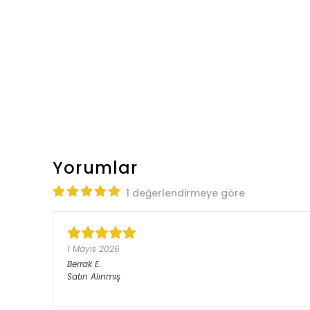
Yorumlar
1 değerlendirmeye göre
1 Mayıs 2026
Berrak
E.
Satın Alınmış