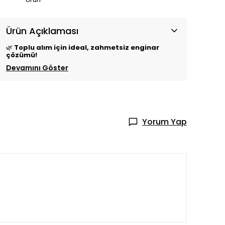
Ürün Açıklaması
🌿
Toplu alım için ideal, zahmetsiz enginar
çözümü!
Devamını Göster
Yorum Yap