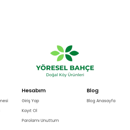
Hesabım
Blog
mesi
Giriş Yap
Blog Anasayfa
ı
Kayıt Ol
Parolamı Unuttum