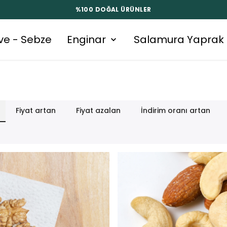
%100 DOĞAL ÜRÜNLER
ve - Sebze
Enginar
Salamura Yaprak
Fiyat artan
Fiyat azalan
İndirim oranı artan