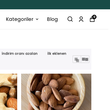
0
Kategoriler
Blog
İndirim oranı azalan
İlk eklenen