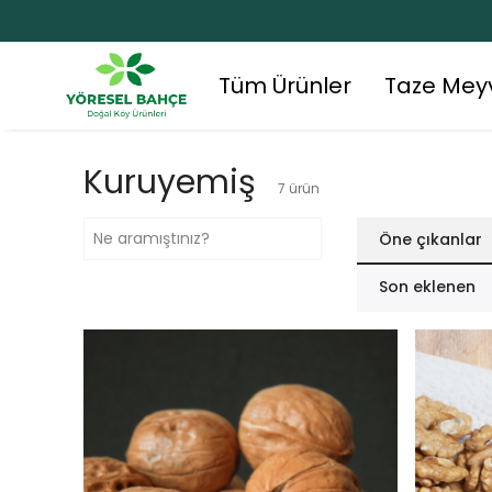
Tüm Ürünler
Taze Mey
Kuruyemiş
7
ürün
Öne çıkanlar
Son eklenen