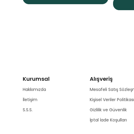
Kurumsal
Alışveriş
Hakkımızda
Mesafeli Satış Sözleş
İletişim
Kişisel Veriler Politikas
S.S.S.
Gizlilik ve Güvenlik
İptal İade Koşulları