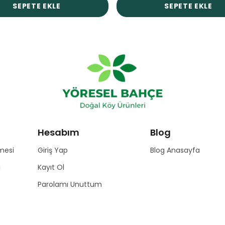
SEPETE EKLE
SEPETE EKLE
Hesabım
Blog
mesi
Giriş Yap
Blog Anasayfa
ı
Kayıt Ol
Parolamı Unuttum