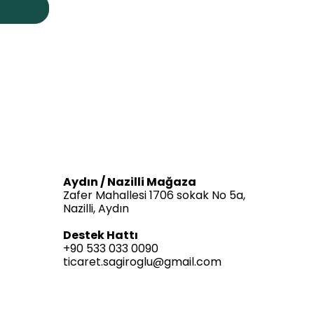
Aydın / Nazilli Mağaza
Zafer Mahallesi 1706 sokak No 5a,
Nazilli, Aydın
Destek Hattı
+90 533 033 0090
ticaret.sagiroglu@gmail.com