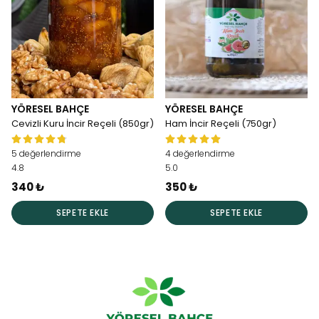
YÖRESEL BAHÇE
YÖRESEL BAHÇE
Cevizli Kuru İncir Reçeli (850gr)
Ham İncir Reçeli (750gr)
5 değerlendirme
4 değerlendirme
4.8
5.0
340 ₺
350 ₺
SEPETE EKLE
SEPETE EKLE