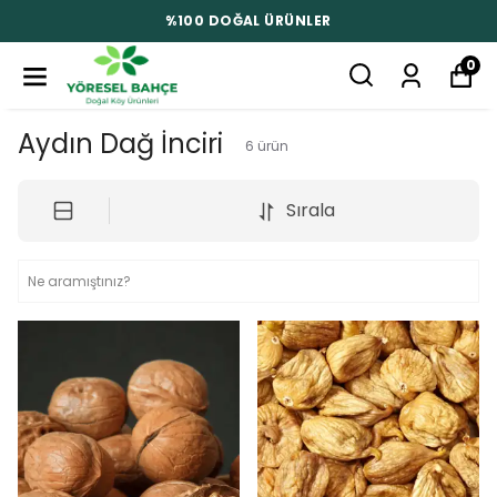
%100 DOĞAL ÜRÜNLER
0
Aydın Dağ İnciri
6
ürün
Sırala