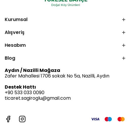
Kurumsal
Alışveriş
Hesabım
Blog
Aydın / Nazilli Mağaza
Zafer Mahallesi 1706 sokak No 5a, Nazilli, Aydın
Destek Hattı
+90 533 033 0090
ticaret.sagiroglu@gmail.com