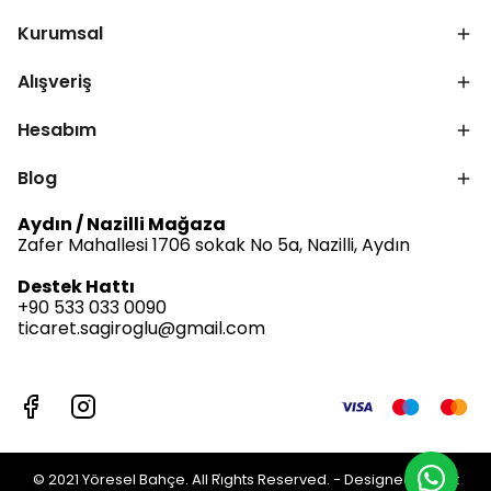
Kurumsal
Alışveriş
Hesabım
Blog
Aydın / Nazilli Mağaza
Zafer Mahallesi 1706 sokak No 5a, Nazilli, Aydın
Destek Hattı
+90 533 033 0090
ticaret.sagiroglu@gmail.com
© 2021 Yöresel Bahçe. All Ri̇ghts Reserved. - Designed by
Jet