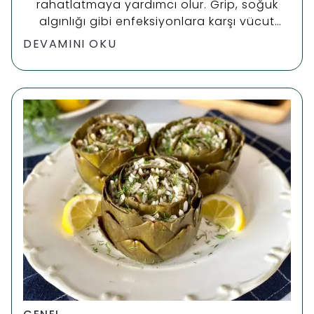
rahatlatmaya yardımcı olur. Grip, soğuk
algınlığı gibi enfeksiyonlara karşı vücut
direncini arttırır. Kalp ve damar
DEVAMINI OKU
hastalıklarına karşı koruma sağlar ve kalp
ritmini düzenler.