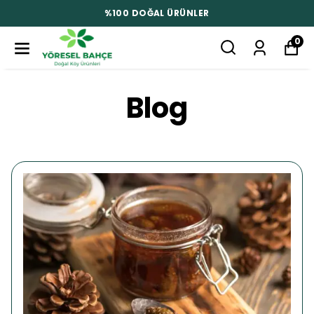
%100 DOĞAL ÜRÜNLER
0
Blog