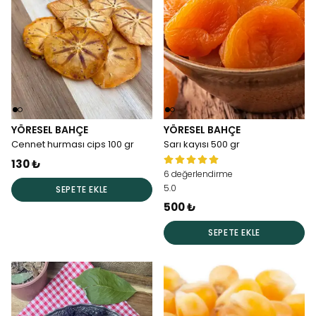
YÖRESEL BAHÇE
YÖRESEL BAHÇE
Cennet hurması cips 100 gr
Sarı kayısı 500 gr
130 ₺
6 değerlendirme
5.0
SEPETE EKLE
500 ₺
SEPETE EKLE