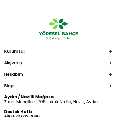
Kurumsal
Alışveriş
Hesabım
Blog
Aydın / Nazilli Mağaza
Zafer Mahallesi 1706 sokak No 5a, Nazilli, Aydın
Destek Hattı
+90 533 033 0090