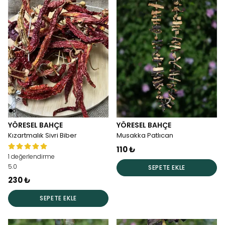
YÖRESEL BAHÇE
YÖRESEL BAHÇE
Kızartmalık Sivri Biber
Musakka Patlıcan
110 ₺
1 değerlendirme
5.0
SEPETE EKLE
230 ₺
SEPETE EKLE