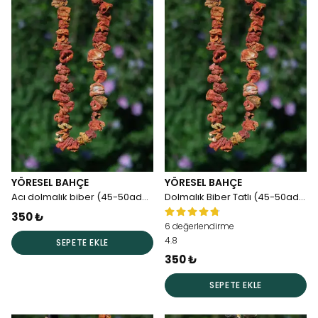
YÖRESEL BAHÇE
YÖRESEL BAHÇE
Acı dolmalık biber (45-50adet)
Dolmalık Biber Tatlı (45-50adet)
350 ₺
6 değerlendirme
4.8
SEPETE EKLE
350 ₺
SEPETE EKLE