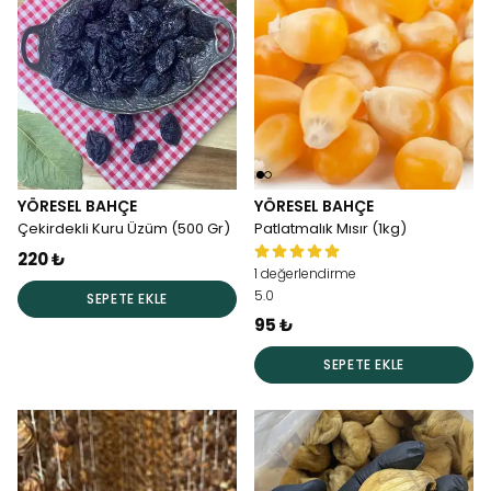
YÖRESEL BAHÇE
YÖRESEL BAHÇE
Çekirdekli Kuru Üzüm (500 Gr)
Patlatmalık Mısır (1kg)
220 ₺
1 değerlendirme
5.0
SEPETE EKLE
95 ₺
SEPETE EKLE