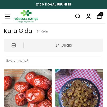
%100 DOĞAL ÜRÜNLER
0
Kuru Gıda
34
ürün
Sırala