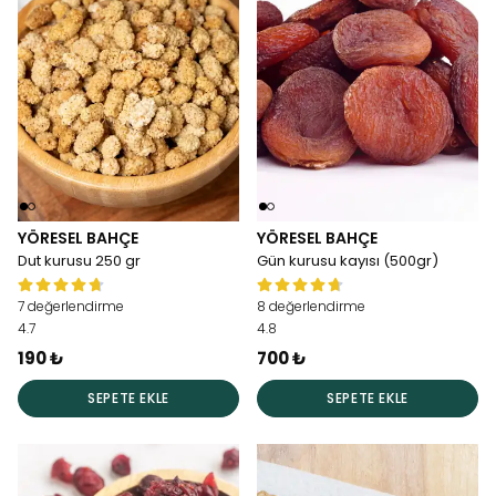
YÖRESEL BAHÇE
YÖRESEL BAHÇE
Dut kurusu 250 gr
Gün kurusu kayısı (500gr)
7 değerlendirme
8 değerlendirme
4.7
4.8
190 ₺
700 ₺
SEPETE EKLE
SEPETE EKLE