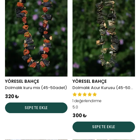
YÖRESEL BAHÇE
YÖRESEL BAHÇE
Dolmalık kuru mix (45-50adet)
Dolmalık Acur Kurusu (45-50adet)
320 ₺
1 değerlendirme
5.0
SEPETE EKLE
300 ₺
SEPETE EKLE