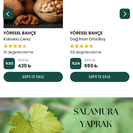
YÖRESEL BAHÇE
YÖRESEL BAHÇE
Kabuklu Ceviz
Dağ İnciri Orta Boy
16 değerlendirme
69 değerlendirme
600 ₺
850 ₺
%
30
%
24
420 ₺
650 ₺
SEPETE EKLE
SEPETE EKLE