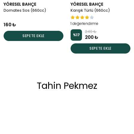
YÖRESEL BAHÇE
YÖRESEL BAHÇE
Domates Sos (660cc)
Karışık Türlü (660cc)
1 değerlendirme
160 ₺
240 ₺
%
17
SEPETE EKLE
200 ₺
SEPETE EKLE
Tahin Pekmez