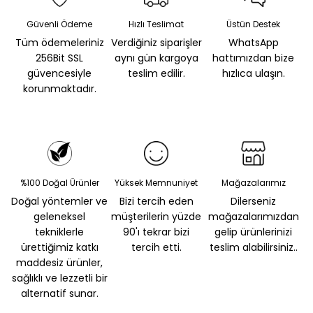
Güvenli Ödeme
Hızlı Teslimat
Üstün Destek
Tüm ödemeleriniz
Verdiğiniz siparişler
WhatsApp
256Bit SSL
aynı gün kargoya
hattımızdan bize
güvencesiyle
teslim edilir.
hızlıca ulaşın.
korunmaktadır.
%100 Doğal Ürünler
Yüksek Memnuniyet
Mağazalarımız
Doğal yöntemler ve
Bizi tercih eden
Dilerseniz
geleneksel
müşterilerin yüzde
mağazalarımızdan
tekniklerle
90'ı tekrar bizi
gelip ürünlerinizi
ürettiğimiz katkı
tercih etti.
teslim alabilirsiniz..
maddesiz ürünler,
sağlıklı ve lezzetli bir