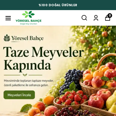
%100 DOĞAL ÜRÜNLER
0