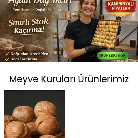
Meyve Kuruları Ürünlerimiz