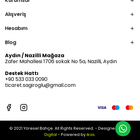
Kurumsal
Alışveriş
Hesabım
Blog
Aydın / Nazilli Mağaza
Zafer Mahallesi 1706 sokak No 5a, Nazilli, Aydın
Destek Hattı
+90 533 033 0090
ticaret.sagiroglu@gmail.com