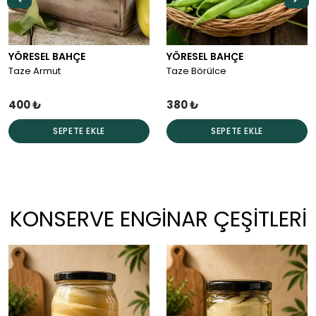
YÖRESEL BAHÇE
YÖRESEL BAHÇE
Taze Salatalık
Taze Kuru Soğan
120 ₺
140 ₺
SEPETE EKLE
SEPETE EKLE
KONSERVE ENGİNAR ÇEŞİTLERİ