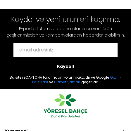
alternatif sunar.
Kaydol ve yeni ürünleri kaçırma.
E-posta listemize abone olarak en yeni ürün
çeşitlerimizden ve kampanyalardan haberdar olabilirsin.
Kaydol!
Bu site reCAPTCHA tarafından korunmaktadır ve Google
Gizlilik
Politikası
ve
Hizmet Şartları
geçerlidir.