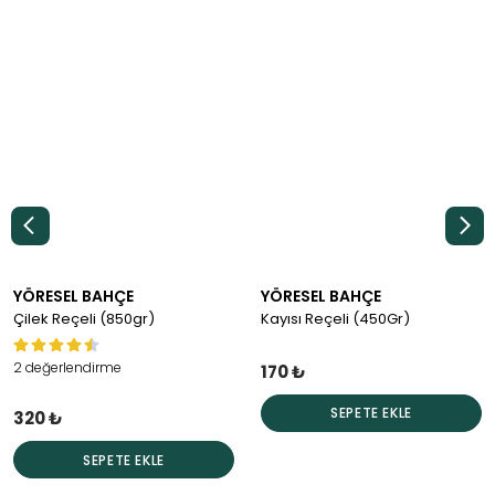
Kahvaltılık Ürünlerimiz
YÖRESEL BAHÇE
YÖRESEL BAHÇE
Çilek Reçeli (850gr)
Kayısı Reçeli (450Gr)
2 değerlendirme
170 ₺
SEPETE EKLE
320 ₺