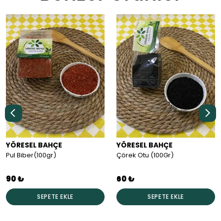
YÖRESEL BAHÇE
YÖRESEL BAHÇE
Pul Biber(100gr)
Çörek Otu (100Gr)
90 ₺
60 ₺
SEPETE EKLE
SEPETE EKLE