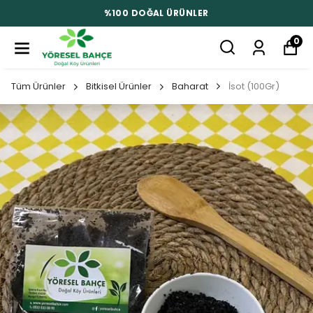
%100 DOĞAL ÜRÜNLER
0
Tüm Ürünler
Bitkisel Ürünler
Baharat
İsot (100Gr)