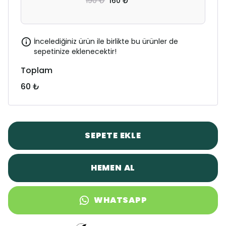
190 ₺
160 ₺
İncelediğiniz ürün ile birlikte bu ürünler de
sepetinize eklenecektir!
Toplam
60 ₺
SEPETE EKLE
HEMEN AL
WHATSAPP