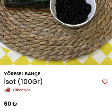
YÖRESEL BAHÇE
İsot (100Gr)
Tükeniyor
60 ₺