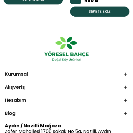
450 ₺
SEPETE EKLE
Kurumsal
Alışveriş
Hesabım
Blog
Aydın / Nazilli Mağaza
Zafer Mahallesi 1706 sokak No 5a, Nazilli, Aydın