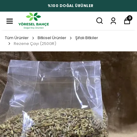
%100 DOĞAL ÜRÜNLER
0
Tüm Ürünler
Bitkisel Ürünler
Şifalı Bitkiler
Rezene Çayı (250GR)