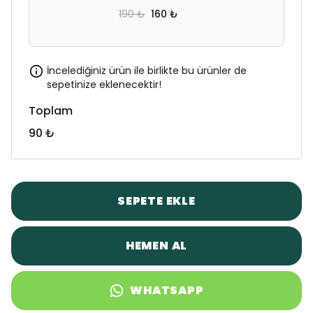
190 ₺
160 ₺
İncelediğiniz ürün ile birlikte bu ürünler de
sepetinize eklenecektir!
Toplam
90 ₺
SEPETE EKLE
HEMEN AL
WHATSAPP