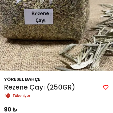
YÖRESEL BAHÇE
Rezene Çayı (250GR)
Tükeniyor
90 ₺