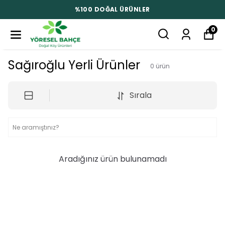
%100 DOĞAL ÜRÜNLER
0
Sağıroğlu Yerli Ürünler
0
ürün
Sırala
Aradığınız ürün bulunamadı