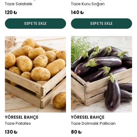
Taze Salatalık
Taze Kuru Soğan
120 ₺
140 ₺
SEPETE EKLE
SEPETE EKLE
YÖRESEL BAHÇE
YÖRESEL BAHÇE
Taze Patates
Taze Dolmalık Patlıcan
130 ₺
80 ₺