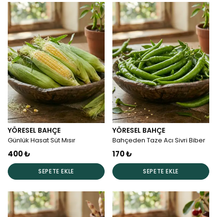
YÖRESEL BAHÇE
YÖRESEL BAHÇE
Günlük Hasat Süt Mısır
Bahçeden Taze Acı Sivri Biber
400 ₺
170 ₺
SEPETE EKLE
SEPETE EKLE