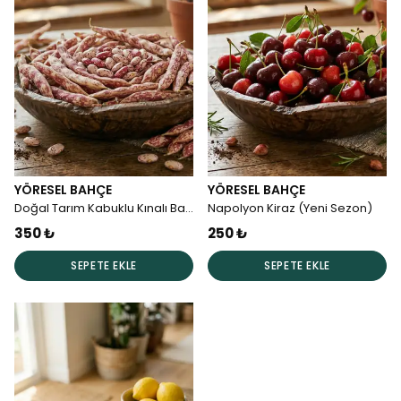
YÖRESEL BAHÇE
YÖRESEL BAHÇE
Doğal Tarım Kabuklu Kınalı Barbunya
Napolyon Kiraz (Yeni Sezon)
350 ₺
250 ₺
SEPETE EKLE
SEPETE EKLE