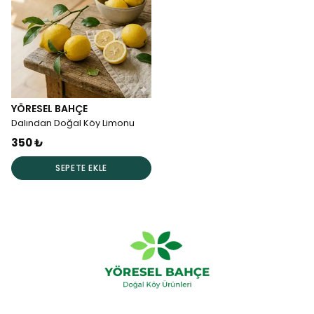
YÖRESEL BAHÇE
Dalından Doğal Köy Limonu
350 ₺
SEPETE EKLE