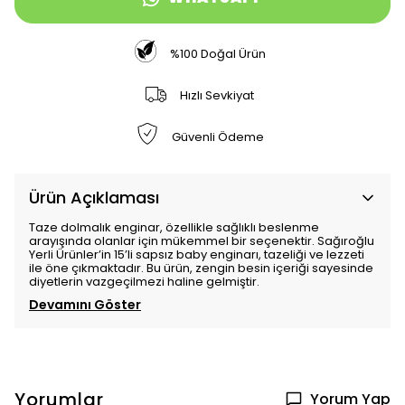
%100 Doğal Ürün
Hızlı Sevkiyat
Güvenli Ödeme
Ürün Açıklaması
Taze dolmalık enginar, özellikle sağlıklı beslenme
arayışında olanlar için mükemmel bir seçenektir. Sağıroğlu
Yerli Ürünler’in 15’li sapsız baby enginarı, tazeliği ve lezzeti
ile öne çıkmaktadır. Bu ürün, zengin besin içeriği sayesinde
diyetlerin vazgeçilmezi haline gelmiştir.
Devamını Göster
Yorumlar
Yorum Yap