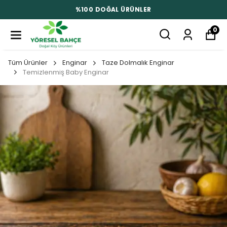
%100 DOĞAL ÜRÜNLER
0
Tüm Ürünler
Enginar
Taze Dolmalık Enginar
Temizlenmiş Baby Enginar