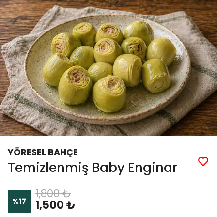
YÖRESEL BAHÇE
Temizlenmiş Baby Enginar
1,800 ₺
%
17
1,500 ₺