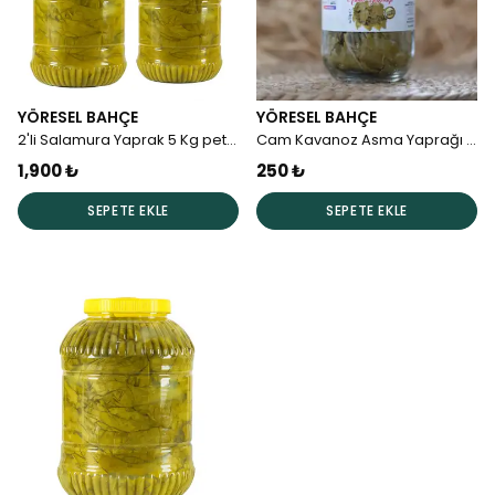
YÖRESEL BAHÇE
YÖRESEL BAHÇE
2'li Salamura Yaprak 5 Kg pet (3-3,5 kg)
Cam Kavanoz Asma Yaprağı (450-500gr)
1,900 ₺
250 ₺
SEPETE EKLE
SEPETE EKLE