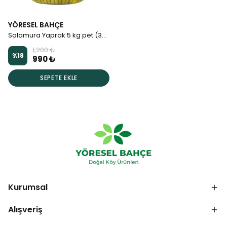
YÖRESEL BAHÇE
Salamura Yaprak 5 kg pet (3-3.5kg)
1,200 ₺
%
18
990 ₺
SEPETE EKLE
Kurumsal
Alışveriş