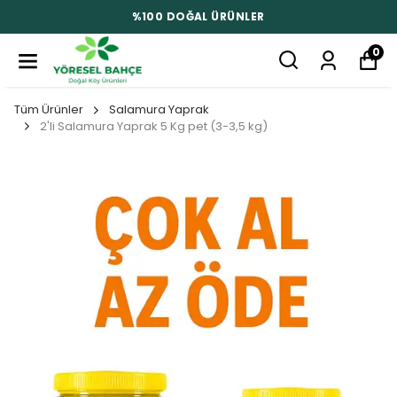
%100 DOĞAL ÜRÜNLER
0
Tüm Ürünler
Salamura Yaprak
2'li Salamura Yaprak 5 Kg pet (3-3,5 kg)