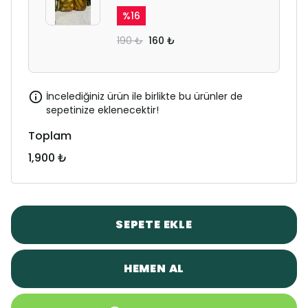
%
16
190 ₺
160 ₺
İncelediğiniz ürün ile birlikte bu ürünler de
sepetinize eklenecektir!
Toplam
1,900 ₺
SEPETE EKLE
HEMEN AL