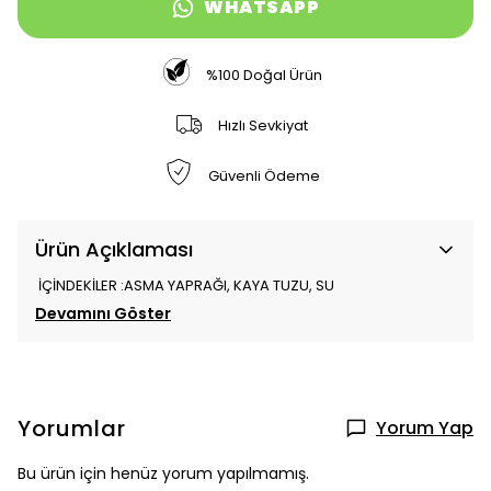
WHATSAPP
%100 Doğal Ürün
Hızlı Sevkiyat
Güvenli Ödeme
Ürün Açıklaması
İÇİNDEKİLER :ASMA YAPRAĞI, KAYA TUZU, SU
Devamını Göster
Yorumlar
Yorum Yap
Bu ürün için henüz yorum yapılmamış.