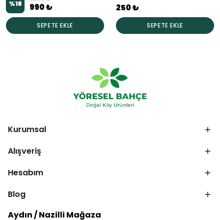
%
18
990 ₺
250 ₺
SEPETE EKLE
SEPETE EKLE
Kurumsal
Alışveriş
Hesabım
Blog
Aydın / Nazilli Mağaza