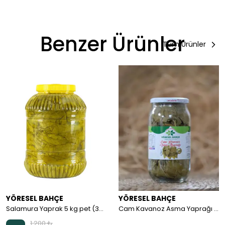
Benzer Ürünler
Tüm Ürünler
YÖRESEL BAHÇE
YÖRESEL BAHÇE
Salamura Yaprak 5 kg pet (3-3.5kg)
Cam Kavanoz Asma Yaprağı (450-500gr)
1,200 ₺