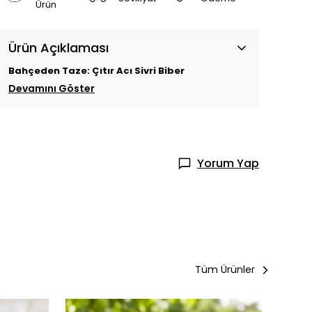
Ürün
Ürün Açıklaması
Bahçeden Taze: Çıtır Acı Sivri Biber
Devamını Göster
Yorum Yap
Tüm Ürünler