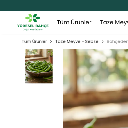
Tüm Ürünler
Taze Mey
Tüm Ürünler
Taze Meyve - Sebze
Bahçeden 