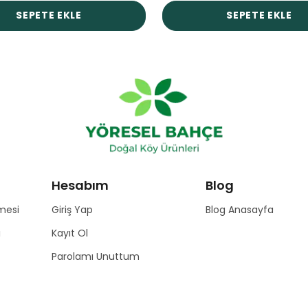
SEPETE EKLE
SEPETE EKLE
Hesabım
Blog
mesi
Giriş Yap
Blog Anasayfa
ı
Kayıt Ol
Parolamı Unuttum