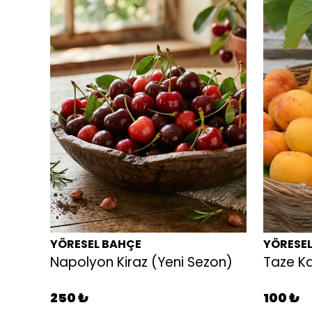
YÖRESEL BAHÇE
YÖRESE
Napolyon Kiraz (Yeni Sezon)
Taze Ka
250 ₺
100 ₺