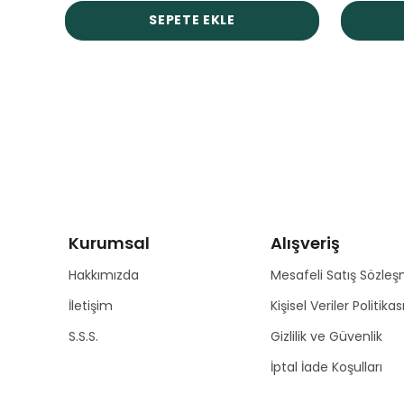
SEPETE EKLE
Kurumsal
Alışveriş
Hakkımızda
Mesafeli Satış Sözleş
İletişim
Kişisel Veriler Politikas
S.S.S.
Gizlilik ve Güvenlik
İptal İade Koşulları