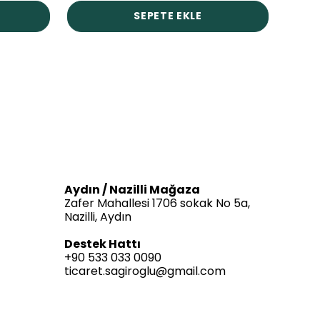
SEPETE EKLE
Aydın / Nazilli Mağaza
Zafer Mahallesi 1706 sokak No 5a,
Nazilli, Aydın
Destek Hattı
+90 533 033 0090
ticaret.sagiroglu@gmail.com