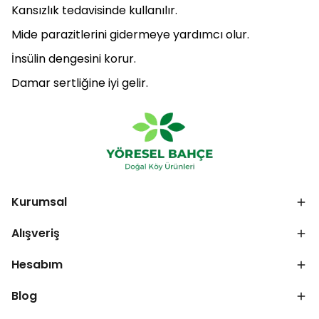
Kansızlık tedavisinde kullanılır.
Mide parazitlerini gidermeye yardımcı olur.
İnsülin dengesini korur.
Damar sertliğine iyi gelir.
Kurumsal
Alışveriş
Hesabım
Blog