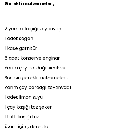
Gerekli malzemeler ;
2 yemek kaşığı zeytinyağ
1 adet soğan
1 kase garnitür
6 adet konserve enginar
Yarım çay bardağı sıcak su
Sos için gerekli malzemeler ;
Yarım çay bardağı zeytinyağı
1 adet limon suyu
1 çay kaşığı toz şeker
1 tatlı kaşığı tuz
üzeri için ;
dereotu