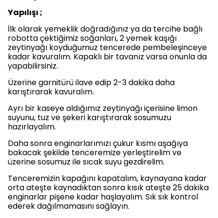
Yapılışı ;
İlk olarak yemeklik doğradığınız ya da tercihe bağlı
robotta çektiğimiz soğanları, 2 yemek kaşığı
zeytinyağı koyduğumuz tencerede pembeleşinceye
kadar kavuralım. Kapaklı bir tavanız varsa onunla da
yapabilirsiniz.
Üzerine garnitürü ilave edip 2-3 dakika daha
karıştırarak kavuralım.
Ayrı bir kaseye aldığımız zeytinyağı içerisine limon
suyunu, tuz ve şekeri karıştırarak sosumuzu
hazırlayalım.
Daha sonra enginarlarımızı çukur kısmı aşağıya
bakacak şekilde tenceremize yerleştirelim ve
üzerine sosumuz ile sıcak suyu gezdirelim.
Tenceremizin kapağını kapatalım, kaynayana kadar
orta ateşte kaynadıktan sonra kısık ateşte 25 dakika
enginarlar pişene kadar haşlayalım. Sık sık kontrol
ederek dağılmamasını sağlayın.