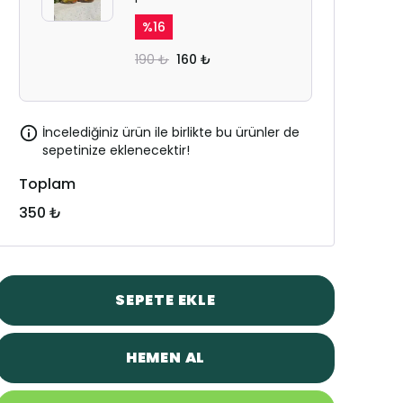
%
16
190 ₺
160 ₺
İncelediğiniz ürün ile birlikte bu ürünler de
sepetinize eklenecektir!
Toplam
350 ₺
SEPETE EKLE
HEMEN AL