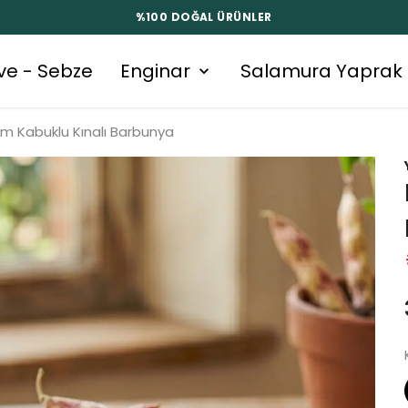
%100 DOĞAL ÜRÜNLER
ve - Sebze
Enginar
Salamura Yaprak
ım Kabuklu Kınalı Barbunya