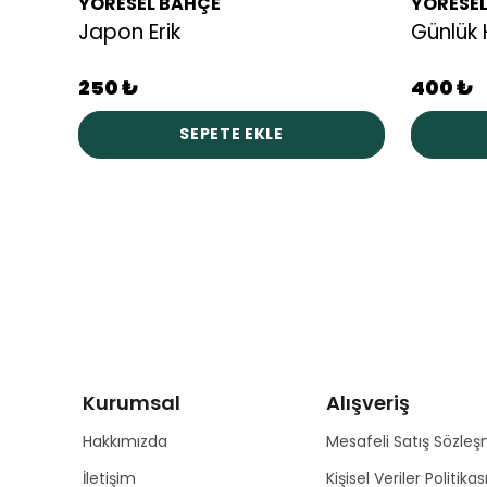
YÖRESEL BAHÇE
YÖRESE
Japon Erik
Günlük 
250 ₺
400 ₺
SEPETE EKLE
Kurumsal
Alışveriş
Hakkımızda
Mesafeli Satış Sözleş
İletişim
Kişisel Veriler Politikas