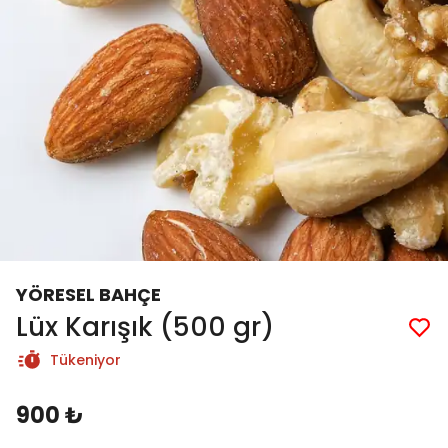
YÖRESEL BAHÇE
Lüx Karışık (500 gr)
Tükeniyor
900 ₺