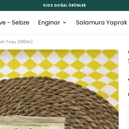
%100 DOĞAL ÜRÜNLER
ve - Sebze
Enginar
Salamura Yaprak
an Tozu (100Gr)