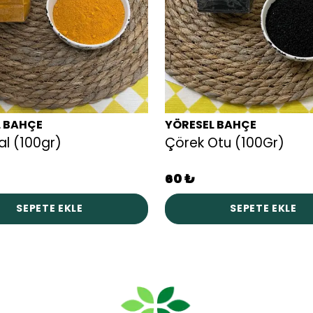
L BAHÇE
YÖRESEL BAHÇE
l (100gr)
Çörek Otu (100Gr)
60 ₺
SEPETE EKLE
SEPETE EKLE