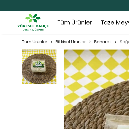
Tüm Ürünler
Taze Mey
Tüm Ürünler
Bitkisel Ürünler
Baharat
Soğ