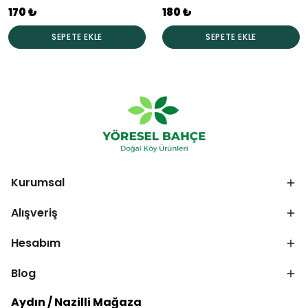
170 ₺
180 ₺
SEPETE EKLE
SEPETE EKLE
Kurumsal
Alışveriş
Hesabım
Blog
Aydın / Nazilli Mağaza