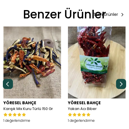
Benzer Ürünler
Tüm Ürünler
YÖRESEL BAHÇE
YÖRESEL BAHÇE
Karışık Mix Kuru Türlü 150 Gr
Yakan Acı Biber
1 değerlendirme
1 değerlendirme