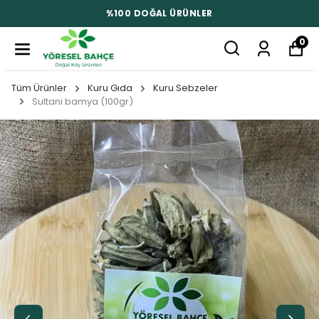
%100 DOĞAL ÜRÜNLER
0
Tüm Ürünler
Kuru Gıda
Kuru Sebzeler
Sultani bamya (100gr)