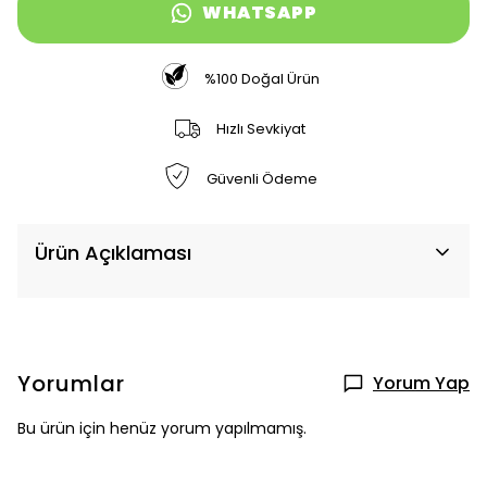
WHATSAPP
%100 Doğal Ürün
Hızlı Sevkiyat
Güvenli Ödeme
Ürün Açıklaması
Yorumlar
Yorum Yap
Bu ürün için henüz yorum yapılmamış.