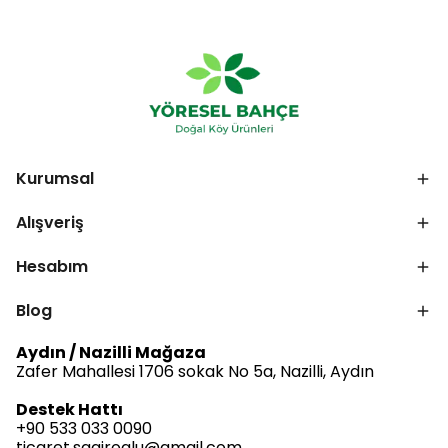
Kurumsal
Alışveriş
Hesabım
Blog
Aydın / Nazilli Mağaza
Zafer Mahallesi 1706 sokak No 5a, Nazilli, Aydın
Destek Hattı
+90 533 033 0090
ticaret.sagiroglu@gmail.com