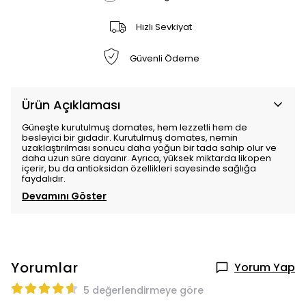
Hızlı Sevkiyat
Güvenli Ödeme
Ürün Açıklaması
Güneşte kurutulmuş domates, hem lezzetli hem de
besleyici bir gıdadır. Kurutulmuş domates, nemin
uzaklaştırılması sonucu daha yoğun bir tada sahip olur ve
daha uzun süre dayanır. Ayrıca, yüksek miktarda likopen
içerir, bu da antioksidan özellikleri sayesinde sağlığa
faydalıdır.
Devamını Göster
Yorumlar
Yorum Yap
5 değerlendirmeye göre