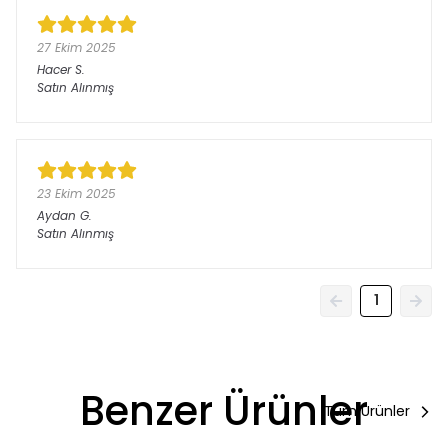
27 Ekim 2025
Hacer
S.
Satın Alınmış
23 Ekim 2025
Aydan
G.
Satın Alınmış
1
Benzer Ürünler
Tüm Ürünler