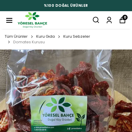
%100 DOĞAL ÜRÜNLER
0
Tüm Ürünler
Kuru Gıda
Kuru Sebzeler
Domates Kurusu