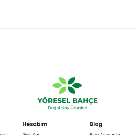
Hesabım
Blog
mesi
Giriş Yap
Blog Anasayfa