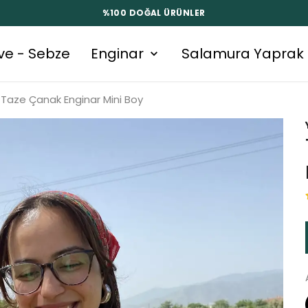
%100 DOĞAL ÜRÜNLER
ve - Sebze
Enginar
Salamura Yaprak
Taze Çanak Enginar Mini Boy