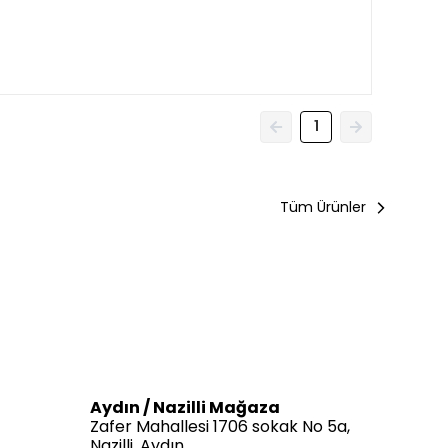
1
Tüm Ürünler
Aydın / Nazilli Mağaza
Zafer Mahallesi 1706 sokak No 5a,
Nazilli, Aydın