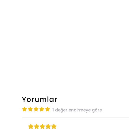
Yorumlar
1 değerlendirmeye göre