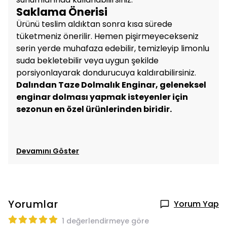
Saklama Önerisi
Ürünü teslim aldıktan sonra kısa sürede
tüketmeniz önerilir. Hemen pişirmeyecekseniz
serin yerde muhafaza edebilir, temizleyip limonlu
suda bekletebilir veya uygun şekilde
porsiyonlayarak dondurucuya kaldırabilirsiniz.
Dalından Taze Dolmalık Enginar, geleneksel
enginar dolması yapmak isteyenler için
sezonun en özel ürünlerinden biridir.
Devamını Göster
Yorumlar
Yorum Yap
1 değerlendirmeye göre