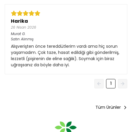
Harika
26 Nisan 2026
Murat
G.
Satın Alınmış
Alışverişten önce tereddütlerim vardı ama hiç sorun
yaşamadım. Çok taze, hasat edildiği gibi gönderilmiş,
lezzetli (pişirenin de eline sağlık). Soymak için biraz
uğraşsanız da böyle daha iyi.
1
Tüm Ürünler