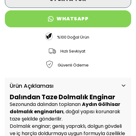
WHATSAPP
%100 Doğal Ürün
Hızlı Sevkiyat
Güvenli Ödeme
Ürün Açıklaması
Dalından Taze Dolmalık Enginar
Sezonunda dalından toplanan
Aydın Gölhisar
dolmalık enginarları
, doğal yapısı korunarak
taze şekilde gönderilir.
Dolmalık enginar; geniş yapraklı, dolgun gövdeli
ve iç harçla doldurmaya uygun formuyla özellikle