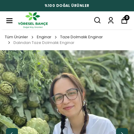
%100 DOĞAL ÜRÜNLER
0
Tüm Ürünler
Enginar
Taze Dolmalık Enginar
Dalından Taze Dolmalık Enginar