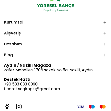
Kurumsal
Alışveriş
Hesabım
Blog
Aydın / Nazilli Mağaza
Zafer Mahallesi 1706 sokak No 5a, Nazilli, Aydın
Destek Hattı
+90 533 033 0090
ticaret.sagiroglu@gmail.com