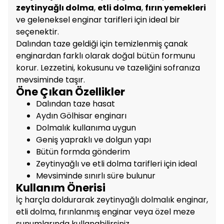
zeytinyağlı dolma
,
etli dolma
,
fırın yemekleri
ve geleneksel enginar tarifleri için ideal bir
seçenektir.
Dalından taze geldiği için temizlenmiş çanak
enginardan farklı olarak doğal bütün formunu
korur. Lezzetini, kokusunu ve tazeliğini sofranıza
mevsiminde taşır.
Öne Çıkan Özellikler
Dalından taze hasat
Aydın Gölhisar enginarı
Dolmalık kullanıma uygun
Geniş yapraklı ve dolgun yapı
Bütün formda gönderim
Zeytinyağlı ve etli dolma tarifleri için ideal
Mevsiminde sınırlı süre bulunur
Kullanım Önerisi
İç harçla doldurarak zeytinyağlı dolmalık enginar,
etli dolma, fırınlanmış enginar veya özel meze
sunumlarında kullanabilirsiniz.