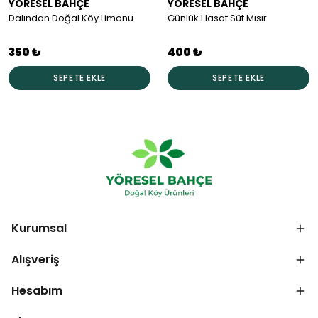
YÖRESEL BAHÇE
YÖRESEL BAHÇE
Dalından Doğal Köy Limonu
Günlük Hasat Süt Mısır
350 ₺
400 ₺
SEPETE EKLE
SEPETE EKLE
Kurumsal
Alışveriş
Hesabım