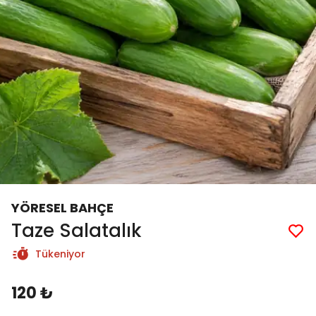
YÖRESEL BAHÇE
Taze Salatalık
Tükeniyor
120 ₺