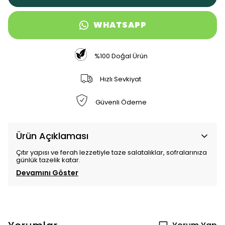
WHATSAPP
%100 Doğal Ürün
Hızlı Sevkiyat
Güvenli Ödeme
Ürün Açıklaması
Çıtır yapısı ve ferah lezzetiyle taze salatalıklar, sofralarınıza
günlük tazelik katar.
Devamını Göster