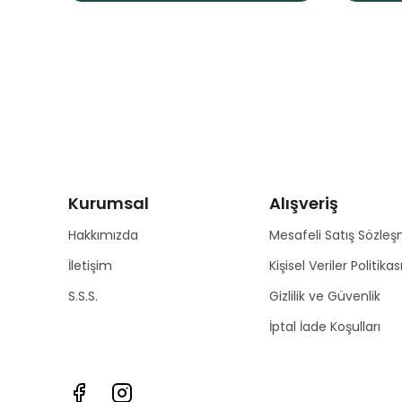
Kurumsal
Alışveriş
Hakkımızda
Mesafeli Satış Sözleş
İletişim
Kişisel Veriler Politikas
S.S.S.
Gizlilik ve Güvenlik
İptal İade Koşulları