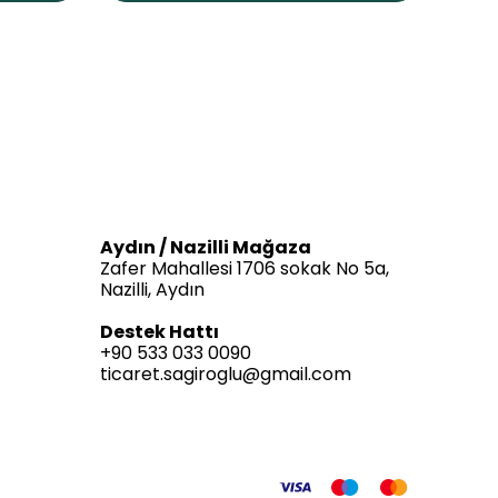
Aydın / Nazilli Mağaza
Zafer Mahallesi 1706 sokak No 5a,
Nazilli, Aydın
Destek Hattı
+90 533 033 0090
ticaret.sagiroglu@gmail.com