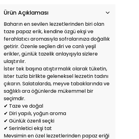
Ürün Açıklaması
Baharın en sevilen lezzetlerinden biri olan
taze papaz erik, kendine özgü ekşi ve
ferahlatıcı aromasıyla sofralarınıza doğallık
getirir. Özenle seçilen diri ve canlı yeşil
erikler, günlük tazelik anlayışıyla sizlere
ulaştırılır.
İster tek başına atıştırmalık olarak tüketin,
ister tuzla birlikte geleneksel lezzetin tadını
çıkarın. Salatalarda, meyve tabaklarında ve
sağlıklı ara öğünlerde mükemmel bir
seçimdir.
✔ Taze ve doğal
✔ Diri yapılı, yoğun aroma
✔ Günlük özenli seçki
✔ Serinletici ekşi tat
Mevsimin en özel lezzetlerinden papaz eriği