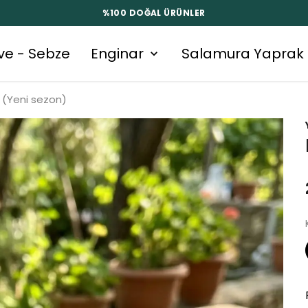
%100 DOĞAL ÜRÜNLER
ve - Sebze
Enginar
Salamura Yaprak
k (Yeni sezon)