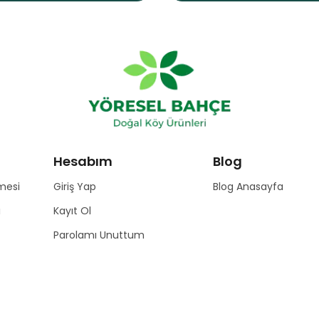
Hesabım
Blog
mesi
Giriş Yap
Blog Anasayfa
ı
Kayıt Ol
Parolamı Unuttum