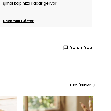
şimdi kapınıza kadar geliyor.
Devamını Göster
Yorum Yap
Tüm Ürünler