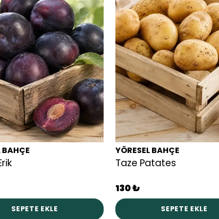
L BAHÇE
YÖRESEL BAHÇE
rik
Taze Patates
130 ₺
SEPETE EKLE
SEPETE EKLE