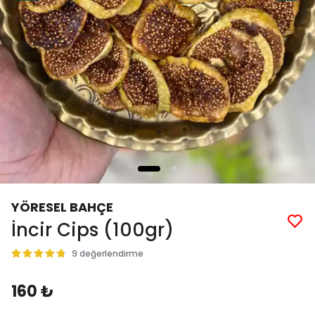
YÖRESEL BAHÇE
İncir Cips (100gr)
9 değerlendirme
160 ₺