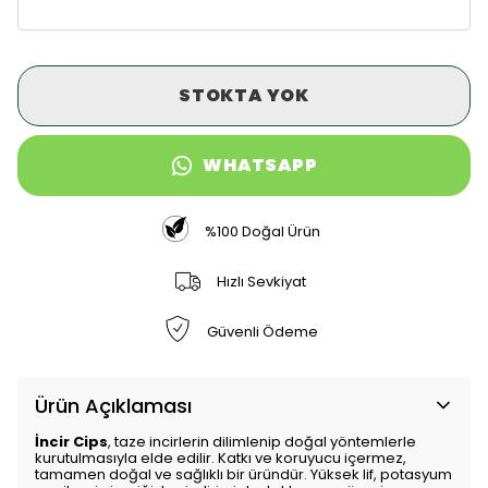
STOKTA YOK
WHATSAPP
%100 Doğal Ürün
Hızlı Sevkiyat
Güvenli Ödeme
Ürün Açıklaması
İncir Cips
, taze incirlerin dilimlenip doğal yöntemlerle
kurutulmasıyla elde edilir. Katkı ve koruyucu içermez,
tamamen doğal ve sağlıklı bir üründür. Yüksek lif, potasyum