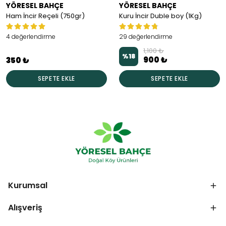
YÖRESEL BAHÇE
YÖRESEL BAHÇE
Ham İncir Reçeli (750gr)
Kuru İncir Duble boy (1Kg)
4 değerlendirme
29 değerlendirme
1,100 ₺
%
18
900 ₺
350 ₺
SEPETE EKLE
SEPETE EKLE
Kurumsal
Alışveriş