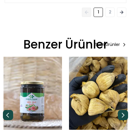
1
2
Benzer Ürünler
Tüm Ürünler