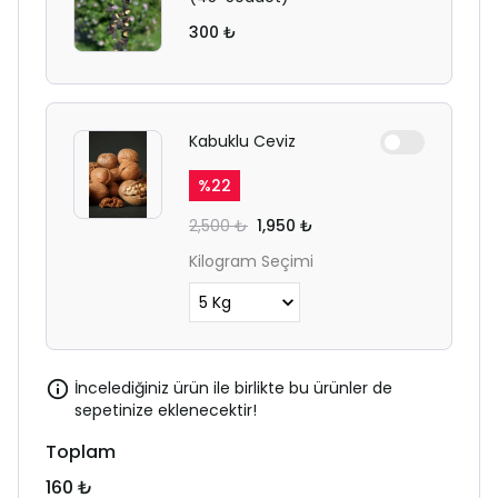
300 ₺
Kabuklu Ceviz
%
22
2,500 ₺
1,950 ₺
Kilogram Seçimi
İncelediğiniz ürün ile birlikte bu ürünler de
sepetinize eklenecektir!
Toplam
160 ₺