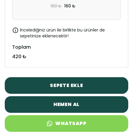
190 ₺
160 ₺
İncelediğiniz ürün ile birlikte bu ürünler de
sepetinize eklenecektir!
Toplam
420 ₺
SEPETE EKLE
HEMEN AL
WHATSAPP