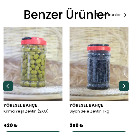
Benzer Ürünler
Tüm Ürünler
YÖRESEL BAHÇE
YÖRESEL BAHÇE
Kırma Yeşil Zeytin (2KG)
Siyah Sele Zeytin 1 kg
420 ₺
260 ₺