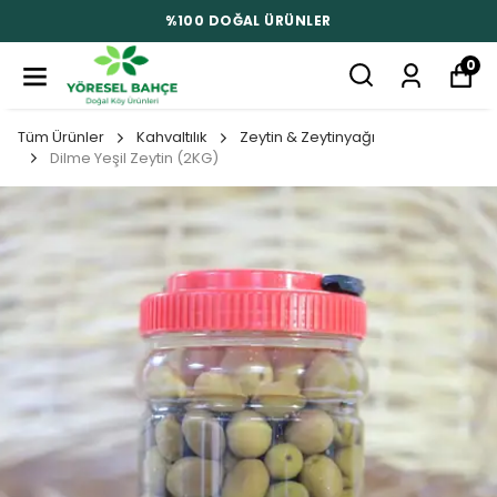
%100 DOĞAL ÜRÜNLER
0
Tüm Ürünler
Kahvaltılık
Zeytin & Zeytinyağı
Dilme Yeşil Zeytin (2KG)