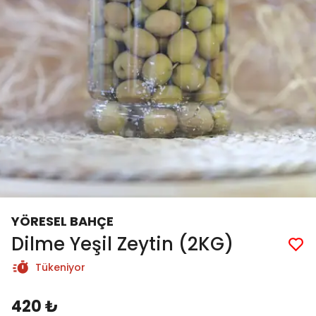
YÖRESEL BAHÇE
Dilme Yeşil Zeytin (2KG)
Tükeniyor
420 ₺