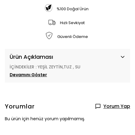
%100 Doğal Ürün
Hızlı Sevkiyat
Güvenli Ödeme
Ürün Açıklaması
İÇİNDEKİLER : YEŞİL ZEYTİN,TUZ , SU
Devamını Göster
Yorumlar
Yorum Yap
Bu ürün için henüz yorum yapılmamış.