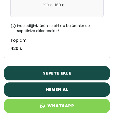
190 ₺
160 ₺
İncelediğiniz ürün ile birlikte bu ürünler de
sepetinize eklenecektir!
Toplam
420 ₺
SEPETE EKLE
HEMEN AL
WHATSAPP