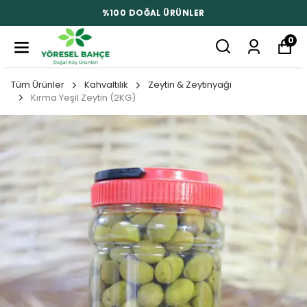
%100 DOĞAL ÜRÜNLER
0
Tüm Ürünler
Kahvaltılık
Zeytin & Zeytinyağı
Kırma Yeşil Zeytin (2KG)