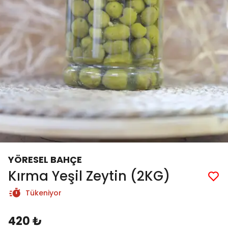
YÖRESEL BAHÇE
Kırma Yeşil Zeytin (2KG)
Tükeniyor
420 ₺