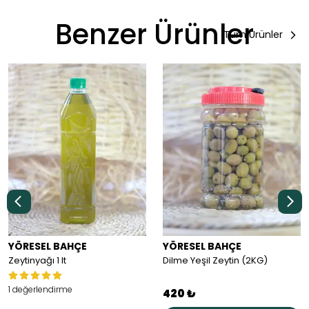
Benzer Ürünler
Tüm Ürünler
YÖRESEL BAHÇE
YÖRESEL BAHÇE
Zeytinyağı 1 lt
Dilme Yeşil Zeytin (2KG)
1 değerlendirme
420 ₺