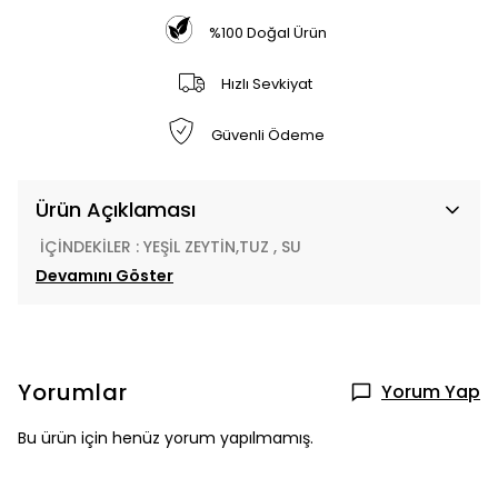
%100 Doğal Ürün
Hızlı Sevkiyat
Güvenli Ödeme
Ürün Açıklaması
İÇİNDEKİLER : YEŞİL ZEYTİN,TUZ , SU
Devamını Göster
Yorumlar
Yorum Yap
Bu ürün için henüz yorum yapılmamış.