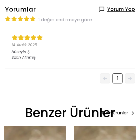
Yorumlar
Yorum Yap
1 değerlendirmeye göre
14 Aralık 2025
Hüseyin
Ş.
Satın Alınmış
1
Benzer Ürünler
Tüm Ürünler