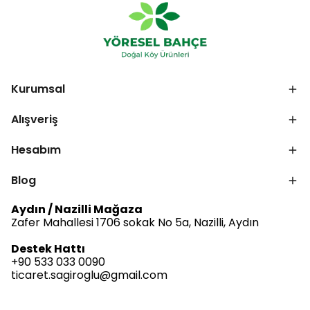
Kurumsal
Alışveriş
Hesabım
Blog
Aydın / Nazilli Mağaza
Zafer Mahallesi 1706 sokak No 5a, Nazilli, Aydın
Destek Hattı
+90 533 033 0090
ticaret.sagiroglu@gmail.com