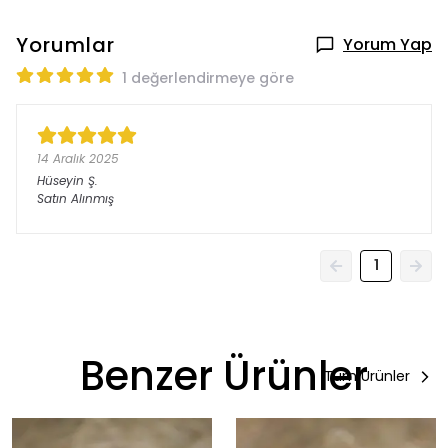
Yorumlar
Yorum Yap
1 değerlendirmeye göre
14 Aralık 2025
Hüseyin
Ş.
Satın Alınmış
1
Benzer Ürünler
Tüm Ürünler