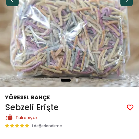
YÖRESEL BAHÇE
Sebzeli Erişte
Tükeniyor
1 değerlendirme