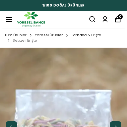
%100 DOĞAL ÜRÜNLER
0
Tüm Ürünler
Yöresel Ürünler
Tarhana & Erişte
Sebzeli Erişte