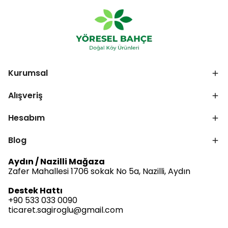
Kurumsal
Alışveriş
Hesabım
Blog
Aydın / Nazilli Mağaza
Zafer Mahallesi 1706 sokak No 5a, Nazilli, Aydın
Destek Hattı
+90 533 033 0090
ticaret.sagiroglu@gmail.com