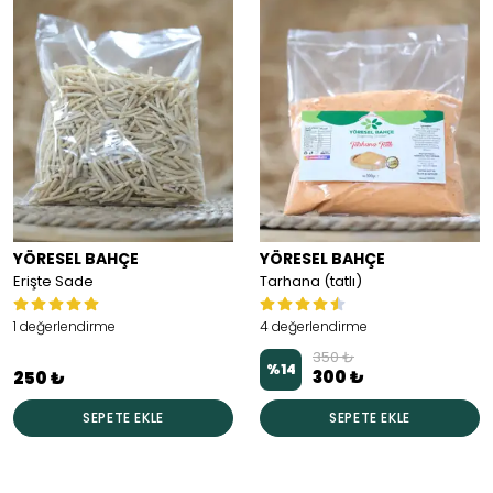
YÖRESEL BAHÇE
YÖRESEL BAHÇE
Erişte Sade
Tarhana (tatlı)
1 değerlendirme
4 değerlendirme
350 ₺
%
14
300 ₺
250 ₺
SEPETE EKLE
SEPETE EKLE