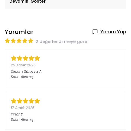
Devamını Göster
Yorumlar
Yorum Yap
2 değerlendirmeye göre
25 Aralık 2025
Özdem Süreyya
A.
Satın Alınmış
17 Aralık 2025
Pınar
Y.
Satın Alınmış