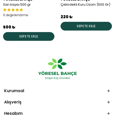
Sarı kayısı 500 gr
Çekirdekli Kuru Üzüm (500 Gr)
6 değerlendirme
220 ₺
SEPETE EKLE
500 ₺
SEPETE EKLE
Kurumsal
Alışveriş
Hesabım