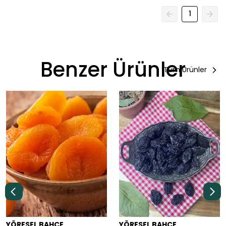
1
Benzer Ürünler
Tüm Ürünler
YÖRESEL BAHÇE
YÖRESEL BAHÇE