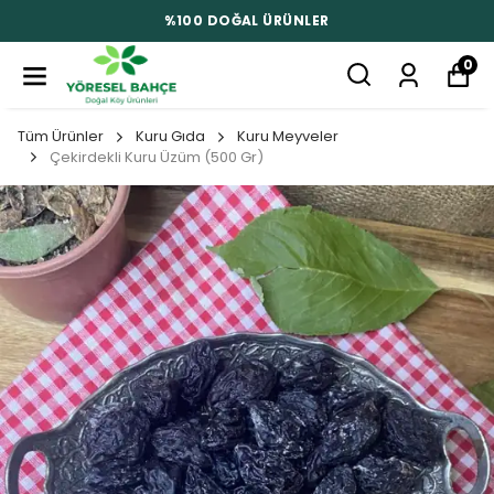
%100 DOĞAL ÜRÜNLER
0
Tüm Ürünler
Kuru Gıda
Kuru Meyveler
Çekirdekli Kuru Üzüm (500 Gr)