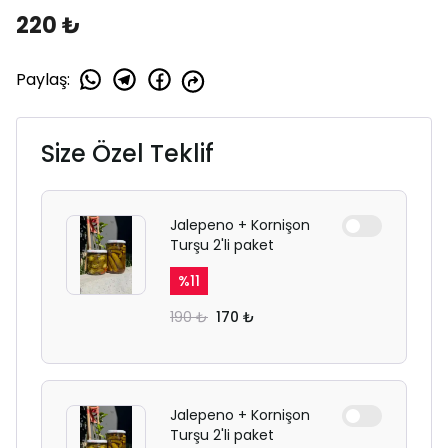
220 ₺
Paylaş
:
Size Özel Teklif
Jalepeno + Kornişon
Turşu 2'li paket
%
11
190 ₺
170 ₺
Jalepeno + Kornişon
Turşu 2'li paket