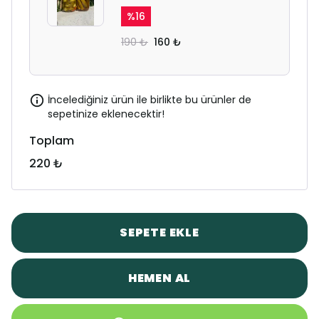
%
16
190 ₺
160 ₺
İncelediğiniz ürün ile birlikte bu ürünler de
sepetinize eklenecektir!
Toplam
220 ₺
SEPETE EKLE
HEMEN AL