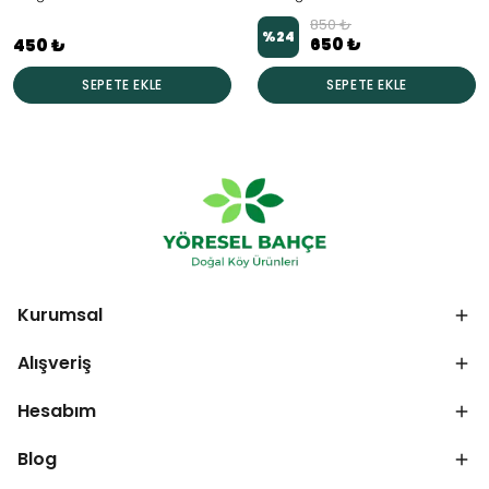
850 ₺
%
24
650 ₺
450 ₺
SEPETE EKLE
SEPETE EKLE
Kurumsal
Alışveriş
Hesabım
Blog