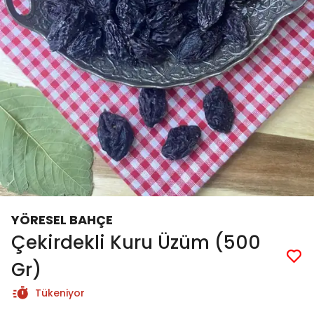
YÖRESEL BAHÇE
Çekirdekli Kuru Üzüm (500
Gr)
Tükeniyor