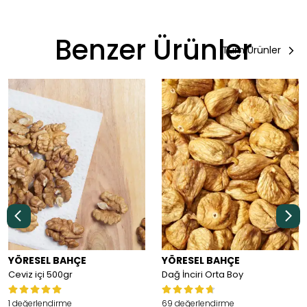
Benzer Ürünler
Tüm Ürünler
YÖRESEL BAHÇE
YÖRESEL BAHÇE
Ceviz içi 500gr
Dağ İnciri Orta Boy
1 değerlendirme
69 değerlendirme