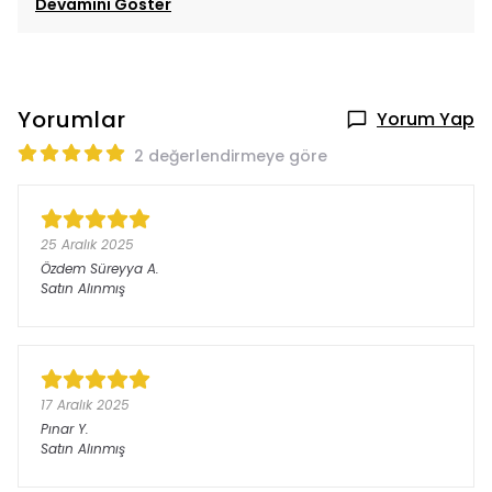
Devamını Göster
Yorumlar
Yorum Yap
2 değerlendirmeye göre
25 Aralık 2025
Özdem Süreyya
A.
Satın Alınmış
17 Aralık 2025
Pınar
Y.
Satın Alınmış