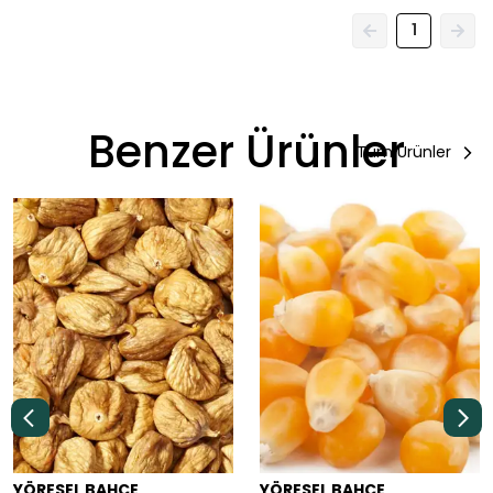
1
Benzer Ürünler
Tüm Ürünler
YÖRESEL BAHÇE
YÖRESEL BAHÇE