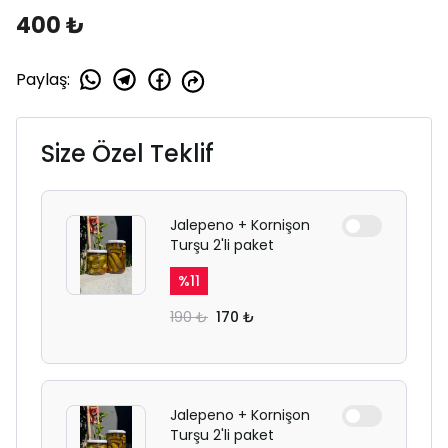
400 ₺
Paylaş
:
Size Özel Teklif
Jalepeno + Kornişon
Turşu 2'li paket
%
11
190 ₺
170 ₺
Jalepeno + Kornişon
Turşu 2'li paket