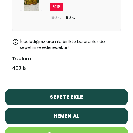
%
16
190 ₺
160 ₺
İncelediğiniz ürün ile birlikte bu ürünler de
sepetinize eklenecektir!
Toplam
400 ₺
SEPETE EKLE
HEMEN AL