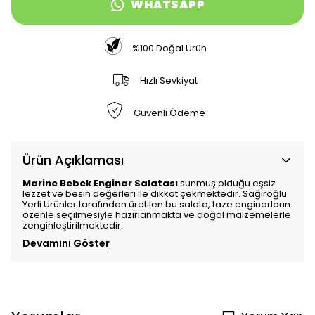
WHATSAPP
%100 Doğal Ürün
Hızlı Sevkiyat
Güvenli Ödeme
Ürün Açıklaması
Marine Bebek Enginar Salatası
sunmuş olduğu eşsiz
lezzet ve besin değerleri ile dikkat çekmektedir. Sağıroğlu
Yerli Ürünler tarafından üretilen bu salata, taze enginarların
özenle seçilmesiyle hazırlanmakta ve doğal malzemelerle
zenginleştirilmektedir.
Devamını Göster