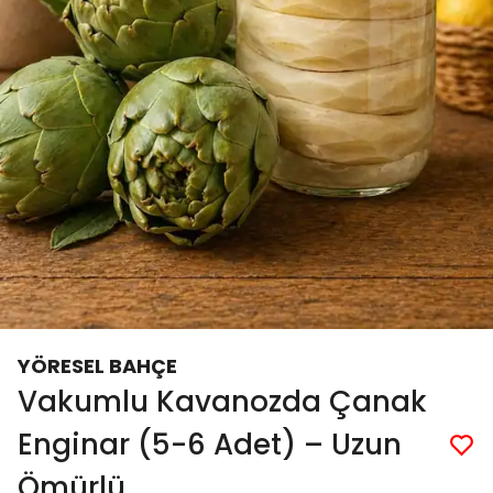
YÖRESEL BAHÇE
Vakumlu Kavanozda Çanak
Enginar (5-6 Adet) – Uzun
Ömürlü