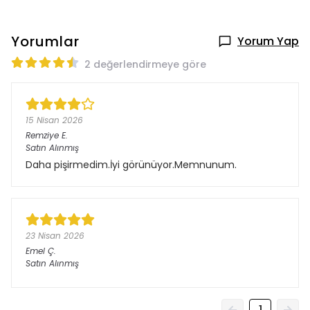
Yorumlar
Yorum Yap
2 değerlendirmeye göre
15 Nisan 2026
Remziye
E.
Satın Alınmış
Daha pişirmedim.İyi görünüyor.Memnunum.
23 Nisan 2026
Emel
Ç.
Satın Alınmış
1