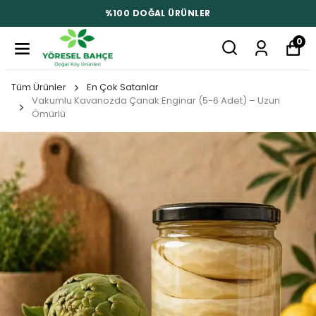
%100 DOĞAL ÜRÜNLER
0
Tüm Ürünler
En Çok Satanlar
Vakumlu Kavanozda Çanak Enginar (5-6 Adet) – Uzun
Ömürlü