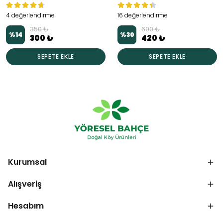
4 değerlendirme
16 değerlendirme
350 ₺
600 ₺
%
14
%
30
300 ₺
420 ₺
SEPETE EKLE
SEPETE EKLE
Kurumsal
Alışveriş
Hesabım