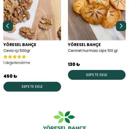
YÖRESEL BAHÇE
YÖRESEL BAHÇE
Ceviz içi 500gr
Cennet hurması cips 100 gr
1 değerlendirme
130 ₺
SEPETE EKLE
450 ₺
SEPETE EKLE