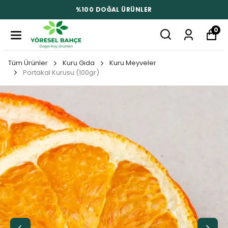
%100 DOĞAL ÜRÜNLER
0
Tüm Ürünler
Kuru Gıda
Kuru Meyveler
Portakal Kurusu (100gr)