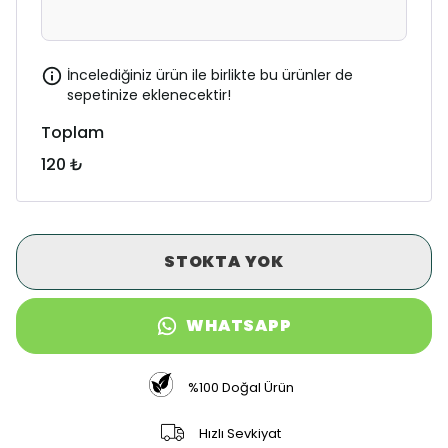
İncelediğiniz ürün ile birlikte bu ürünler de
sepetinize eklenecektir!
Toplam
120 ₺
STOKTA YOK
WHATSAPP
%100 Doğal Ürün
Hızlı Sevkiyat