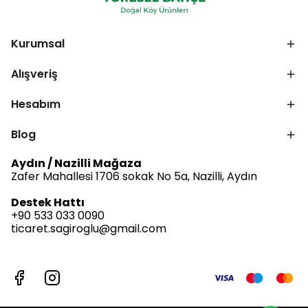
Kurumsal
Alışveriş
Hesabım
Blog
Aydın / Nazilli Mağaza
Zafer Mahallesi 1706 sokak No 5a, Nazilli, Aydın
Destek Hattı
+90 533 033 0090
ticaret.sagiroglu@gmail.com