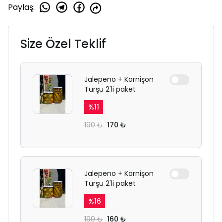
Paylaş
:
Size Özel Teklif
Jalepeno + Kornişon
Turşu 2'li paket
%
11
190 ₺
170 ₺
Jalepeno + Kornişon
Turşu 2'li paket
%
16
190 ₺
160 ₺