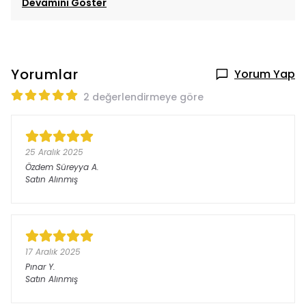
Devamını Göster
Yorumlar
Yorum Yap
2 değerlendirmeye göre
25 Aralık 2025
Özdem Süreyya
A.
Satın Alınmış
17 Aralık 2025
Pınar
Y.
Satın Alınmış