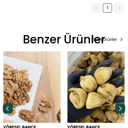
1
Benzer Ürünler
Tüm Ürünler
YÖRESEL BAHÇE
YÖRESEL BAHÇE