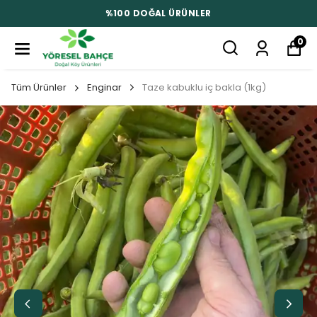
%100 DOĞAL ÜRÜNLER
0
Tüm Ürünler
Enginar
Taze kabuklu iç bakla (1kg)