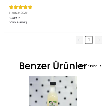
6 Mayıs 2026
Burcu
U.
Satın Alınmış
1
Benzer Ürünler
Tüm Ürünler