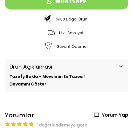
WHATSAPP
%100 Doğal Ürün
Hızlı Sevkiyat
Güvenli Ödeme
Ürün Açıklaması
Taze İç Bakla – Mevsimin En Tazesi!
Devamını Göster
Yorumlar
Yorum Yap
1 değerlendirmeye göre