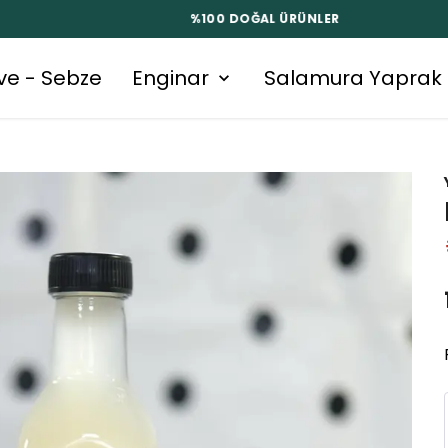
%100 DOĞAL ÜRÜNLER
ve - Sebze
Enginar
Salamura Yaprak