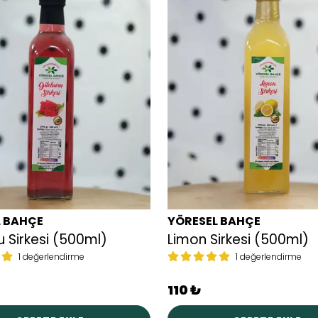
L BAHÇE
YÖRESEL BAHÇE
u Sirkesi (500ml)
Limon Sirkesi (500ml)
1 değerlendirme
1 değerlendirme
110 ₺