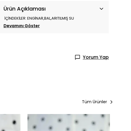
Ürün Açıklaması
İÇİNDEKİLER: ENGİNAR,BAL,ARITILMIŞ SU
Devamını Göster
Yorum Yap
Tüm Ürünler