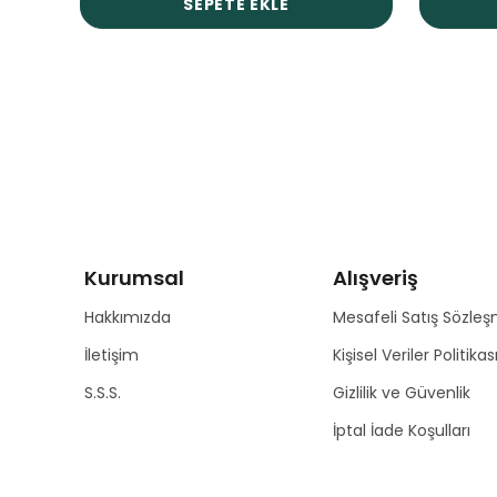
SEPETE EKLE
Kurumsal
Alışveriş
Hakkımızda
Mesafeli Satış Sözleş
İletişim
Kişisel Veriler Politikas
S.S.S.
Gizlilik ve Güvenlik
İptal İade Koşulları