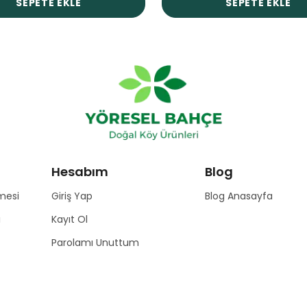
SEPETE EKLE
SEPETE EKLE
Hesabım
Blog
mesi
Giriş Yap
Blog Anasayfa
ı
Kayıt Ol
Parolamı Unuttum