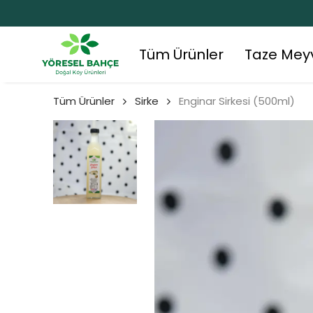
Tüm Ürünler
Taze Mey
Tüm Ürünler
Sirke
Enginar Sirkesi (500ml)