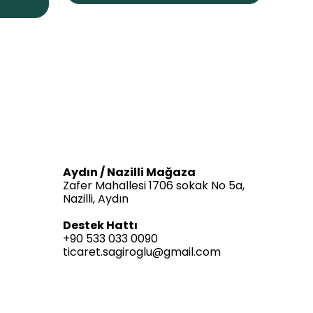
Aydın / Nazilli Mağaza
Zafer Mahallesi 1706 sokak No 5a,
Nazilli, Aydın
Destek Hattı
+90 533 033 0090
ticaret.sagiroglu@gmail.com