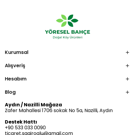
Kurumsal
Alışveriş
Hesabım
Blog
Aydın / Nazilli Mağaza
Zafer Mahallesi 1706 sokak No 5a, Nazilli, Aydın
Destek Hattı
+90 533 033 0090
ticaret.sagiroglu@gmail.com