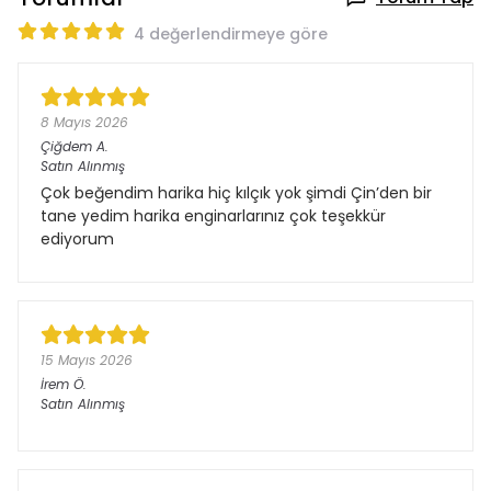
4 değerlendirmeye göre
8 Mayıs 2026
Çiğdem
A.
Satın Alınmış
Çok beğendim harika hiç kılçık yok şimdi Çin’den bir
tane yedim harika enginarlarınız çok teşekkür
ediyorum
15 Mayıs 2026
İrem
Ö.
Satın Alınmış