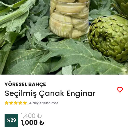
YÖRESEL BAHÇE
Seçilmiş Çanak Enginar
4 değerlendirme
1,400 ₺
%
29
1,000 ₺