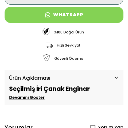
WHATSAPP
%100 Doğal Ürün
Hızlı Sevkiyat
Güvenli Ödeme
Ürün Açıklaması
Seçilmiş İri Çanak Enginar
Devamını Göster
Yorumlar
Yorum Yap