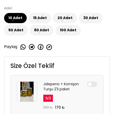
Adet
10 Adet
15 Adet
20 Adet
30 Adet
50 Adet
60 Adet
100 Adet
Paylaş
:
Size Özel Teklif
Jalepeno + Kornişon
Turşu 2'li paket
%
11
190 ₺
170 ₺