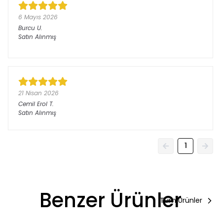
6 Mayıs 2026
Burcu
U.
Satın Alınmış
21 Nisan 2026
Cemil Erol
T.
Satın Alınmış
1
Benzer Ürünler
Tüm Ürünler