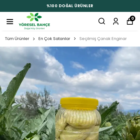
%100 DOĞAL ÜRÜNLER
0
Tüm Ürünler
En Çok Satanlar
Seçilmiş Çanak Enginar