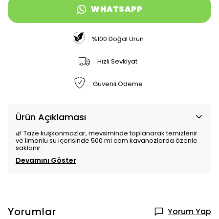
WHATSAPP
%100 Doğal Ürün
Hızlı Sevkiyat
Güvenli Ödeme
Ürün Açıklaması
🌿 Taze kuşkonmazlar, mevsiminde toplanarak temizlenir
ve limonlu su içerisinde 500 ml cam kavanozlarda özenle
saklanır.
Devamını Göster
Yorumlar
Yorum Yap