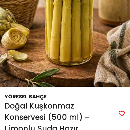
YÖRESEL BAHÇE
Doğal Kuşkonmaz
Konservesi (500 ml) –
Limonlu Suda Hazır