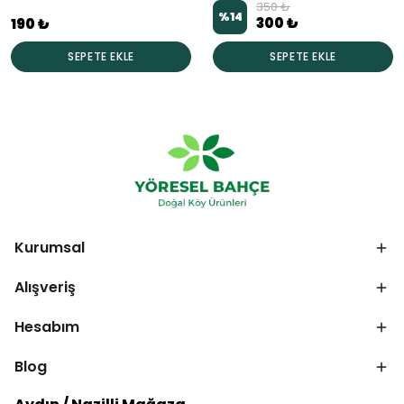
350 ₺
%
14
300 ₺
190 ₺
SEPETE EKLE
SEPETE EKLE
Kurumsal
Alışveriş
Hesabım
Blog