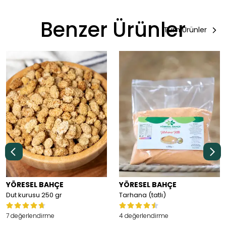
Benzer Ürünler
Tüm Ürünler
YÖRESEL BAHÇE
YÖRESEL BAHÇE
Dut kurusu 250 gr
Tarhana (tatlı)
7 değerlendirme
4 değerlendirme