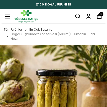
%100 DOĞAL ÜRÜNLER
0
Tüm Ürünler
En Çok Satanlar
Doğal Kuşkonmaz Konservesi (500 ml) – Limonlu Suda
Hazır