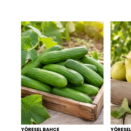
YÖRESEL BAHÇE
YÖRESE