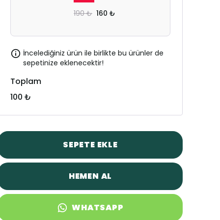
190 ₺
160 ₺
İncelediğiniz ürün ile birlikte bu ürünler de
sepetinize eklenecektir!
Toplam
100 ₺
SEPETE EKLE
HEMEN AL
WHATSAPP