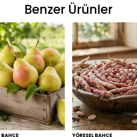
Benzer Ürünler
L BAHÇE
YÖRESEL BAHÇE