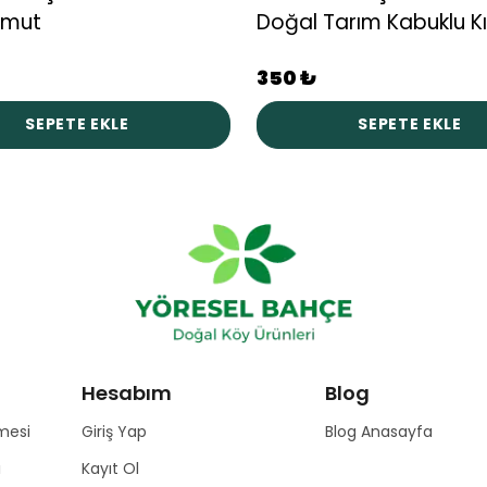
rmut
350 ₺
SEPETE EKLE
SEPETE EKLE
Hesabım
Blog
mesi
Giriş Yap
Blog Anasayfa
ı
Kayıt Ol