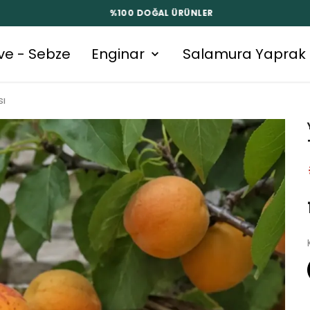
%100 DOĞAL ÜRÜNLER
ve - Sebze
Enginar
Salamura Yaprak
sı