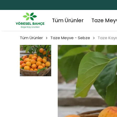
Tüm Ürünler
Taze Mey
Tüm Ürünler
Taze Meyve - Sebze
Taze Kayı