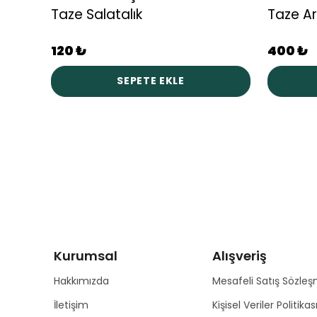
Taze Salatalık
Taze A
120 ₺
400 ₺
SEPETE EKLE
Kurumsal
Alışveriş
Hakkımızda
Mesafeli Satış Sözleş
İletişim
Kişisel Veriler Politikas