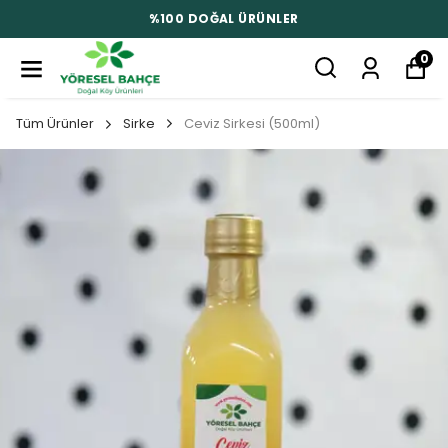
%100 DOĞAL ÜRÜNLER
0
Tüm Ürünler
Sirke
Ceviz Sirkesi (500ml)