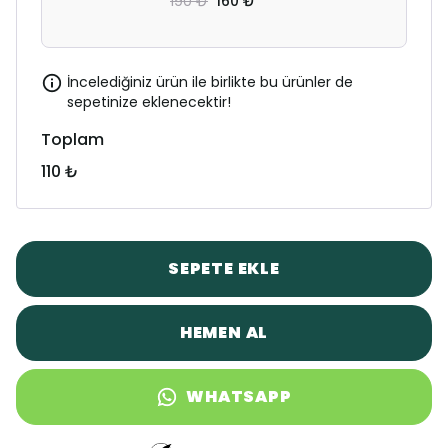
190 ₺
160 ₺
İncelediğiniz ürün ile birlikte bu ürünler de
sepetinize eklenecektir!
Toplam
110 ₺
SEPETE EKLE
HEMEN AL
WHATSAPP