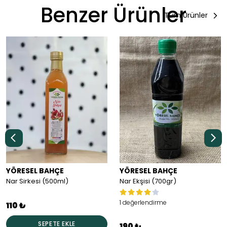
Benzer Ürünler
Tüm Ürünler
YÖRESEL BAHÇE
YÖRESEL BAHÇE
Nar Sirkesi (500ml)
Nar Ekşisi (700gr)
1 değerlendirme
110 ₺
SEPETE EKLE
190 ₺