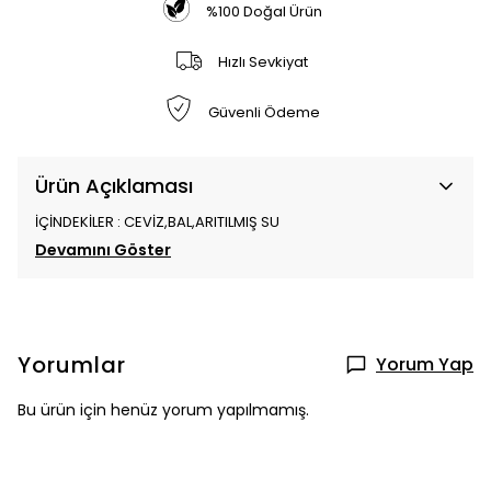
%100 Doğal Ürün
Hızlı Sevkiyat
Güvenli Ödeme
Ürün Açıklaması
İÇİNDEKİLER : CEVİZ,BAL,ARITILMIŞ SU
Devamını Göster
Yorumlar
Yorum Yap
Bu ürün için henüz yorum yapılmamış.