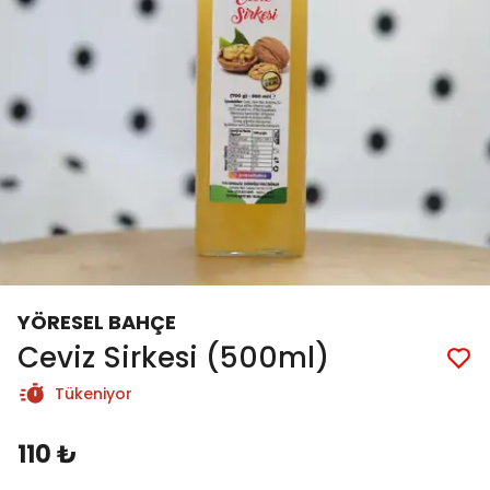
YÖRESEL BAHÇE
Ceviz Sirkesi (500ml)
Tükeniyor
110 ₺