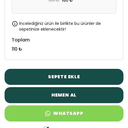
190 ₺
160 ₺
İncelediğiniz ürün ile birlikte bu ürünler de
sepetinize eklenecektir!
Toplam
110 ₺
SEPETE EKLE
HEMEN AL
WHATSAPP