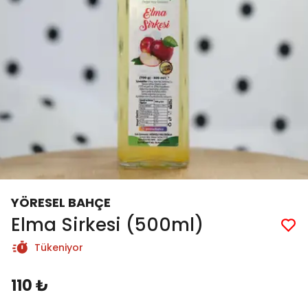
YÖRESEL BAHÇE
Elma Sirkesi (500ml)
Tükeniyor
110 ₺