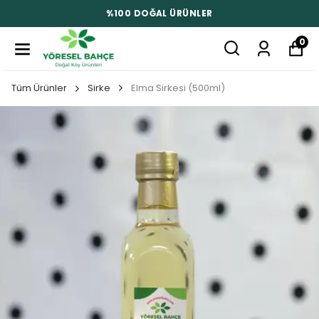
%100 DOĞAL ÜRÜNLER
0
Tüm Ürünler
Sirke
Elma Sirkesi (500ml)