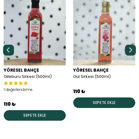
YÖRESEL BAHÇE
YÖRESEL BAHÇE
Gileburu Sirkesi (500ml)
Gül Sirkesi (500ml)
1 değerlendirme
110 ₺
SEPETE EKLE
110 ₺
SEPETE EKLE