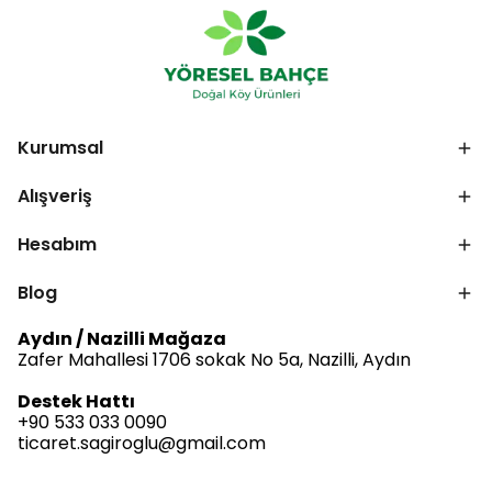
Kurumsal
Alışveriş
Hesabım
Blog
Aydın / Nazilli Mağaza
Zafer Mahallesi 1706 sokak No 5a, Nazilli, Aydın
Destek Hattı
+90 533 033 0090
ticaret.sagiroglu@gmail.com