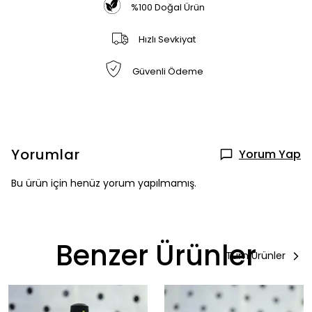
%100 Doğal Ürün
Hızlı Sevkiyat
Güvenli Ödeme
Yorumlar
Yorum Yap
Bu ürün için henüz yorum yapılmamış.
Benzer Ürünler
Tüm Ürünler