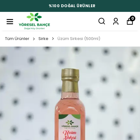
%100 DOĞAL ÜRÜNLER
0
Tüm Ürünler
Sirke
Üzüm Sirkesi (500ml)