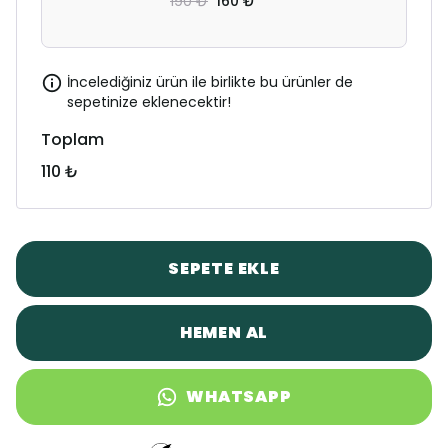
190 ₺
160 ₺
İncelediğiniz ürün ile birlikte bu ürünler de
sepetinize eklenecektir!
Toplam
110 ₺
SEPETE EKLE
HEMEN AL
WHATSAPP