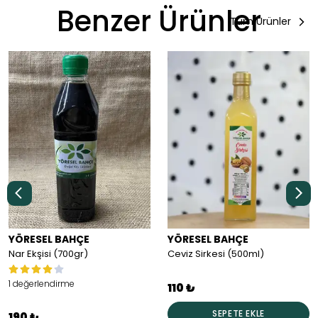
Benzer Ürünler
Tüm Ürünler
YÖRESEL BAHÇE
YÖRESEL BAHÇE
Nar Ekşisi (700gr)
Ceviz Sirkesi (500ml)
1 değerlendirme
110 ₺
SEPETE EKLE
190 ₺