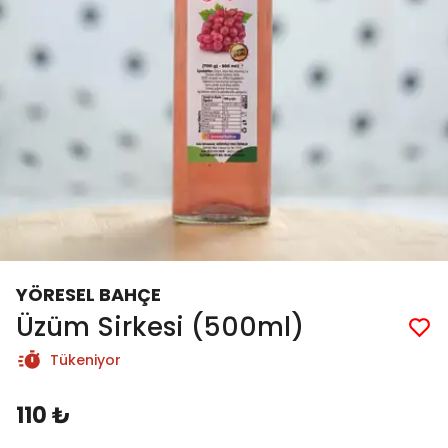
YÖRESEL BAHÇE
Üzüm Sirkesi (500ml)
Tükeniyor
110 ₺