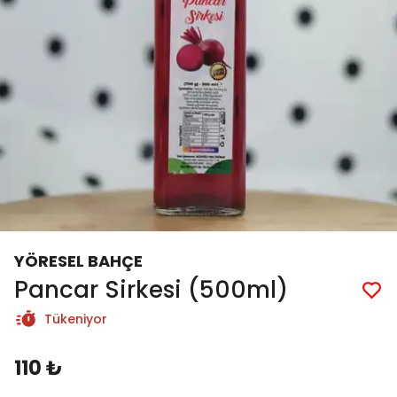
YÖRESEL BAHÇE
Pancar Sirkesi (500ml)
Tükeniyor
110 ₺