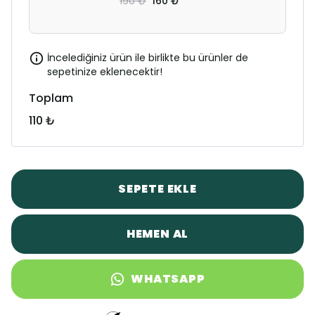
190 ₺
160 ₺
İncelediğiniz ürün ile birlikte bu ürünler de
sepetinize eklenecektir!
Toplam
110 ₺
SEPETE EKLE
HEMEN AL
WHATSAPP