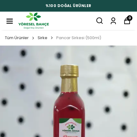
%100 DOĞAL ÜRÜNLER
0
Tüm Ürünler
Sirke
Pancar Sirkesi (500ml)