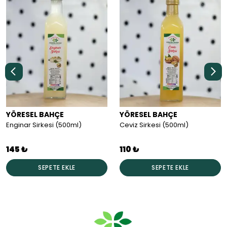
YÖRESEL BAHÇE
YÖRESEL BAHÇE
Enginar Sirkesi (500ml)
Ceviz Sirkesi (500ml)
145 ₺
110 ₺
SEPETE EKLE
SEPETE EKLE