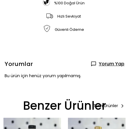
%100 Doğal Ürün
Hızlı Sevkiyat
Güvenli Ödeme
Yorumlar
Yorum Yap
Bu ürün için henüz yorum yapılmamış.
Benzer Ürünler
Tüm Ürünler