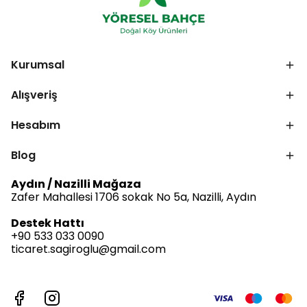
Kurumsal
Alışveriş
Hesabım
Blog
Aydın / Nazilli Mağaza
Zafer Mahallesi 1706 sokak No 5a, Nazilli, Aydın
Destek Hattı
+90 533 033 0090
ticaret.sagiroglu@gmail.com