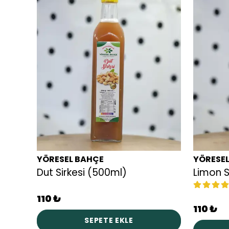
YÖRESEL BAHÇE
YÖRESE
Dut Sirkesi (500ml)
Limon S
110 ₺
110 ₺
SEPETE EKLE