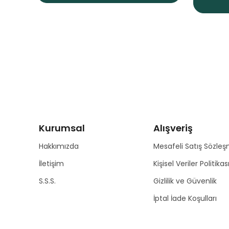
Kurumsal
Alışveriş
Hakkımızda
Mesafeli Satış Sözleş
İletişim
Kişisel Veriler Politikas
S.S.S.
Gizlilik ve Güvenlik
İptal İade Koşulları