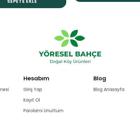
SEPETE EKLE
Hesabım
Blog
mesi
Giriş Yap
Blog Anasayfa
ı
Kayıt Ol
Parolamı Unuttum