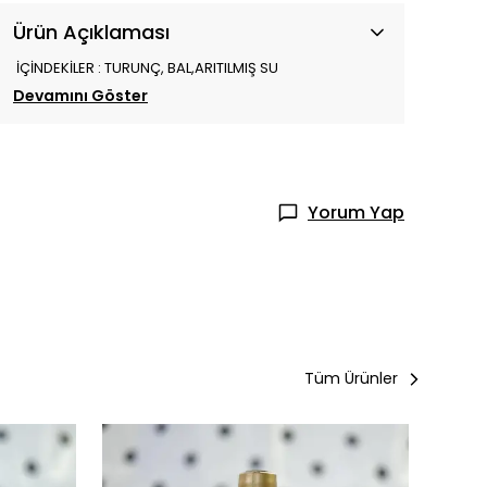
Ürün Açıklaması
İÇİNDEKİLER : TURUNÇ, BAL,ARITILMIŞ SU
Devamını Göster
Yorum Yap
Tüm Ürünler