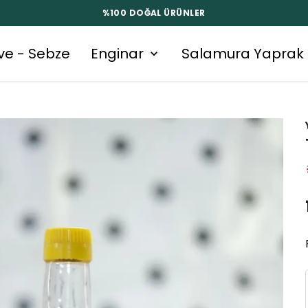
%100 DOĞAL ÜRÜNLER
ve - Sebze
Enginar
Salamura Yaprak