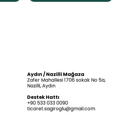
Aydın / Nazilli Mağaza
Zafer Mahallesi 1706 sokak No 5a,
Nazilli, Aydın
Destek Hattı
+90 533 033 0090
ticaret.sagiroglu@gmail.com