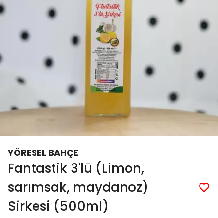
YÖRESEL BAHÇE
Fantastik 3'lü (Limon,
sarımsak, maydanoz)
Sirkesi (500ml)