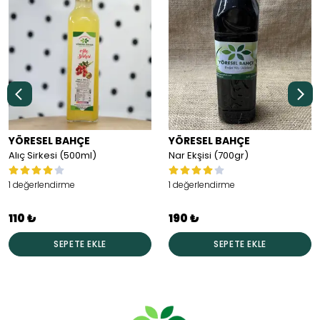
YÖRESEL BAHÇE
YÖRESEL BAHÇE
Alıç Sirkesi (500ml)
Nar Ekşisi (700gr)
1 değerlendirme
1 değerlendirme
110 ₺
190 ₺
SEPETE EKLE
SEPETE EKLE