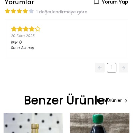
Yorumlar
Yorum Yap
1 değerlendirmeye göre
20 Ekim 2025
İlker
Ö.
Satın Alınmış
1
Benzer Ürünler
Tüm Ürünler