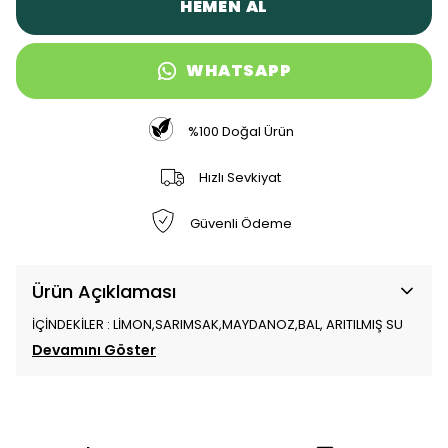
HEMEN AL
WHATSAPP
%100 Doğal Ürün
Hızlı Sevkiyat
Güvenli Ödeme
Ürün Açıklaması
İÇİNDEKİLER : LİMON,SARIMSAK,MAYDANOZ,BAL, ARITILMIŞ SU
Devamını Göster