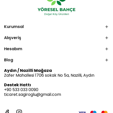
Kurumsal
Alışveriş
Hesabım
Blog
Aydın / Nazilli Mağaza
Zafer Mahallesi 1706 sokak No 5a, Nazilli, Aydın
Destek Hattı
+90 533 033 0090
ticaret.sagiroglu@gmail.com